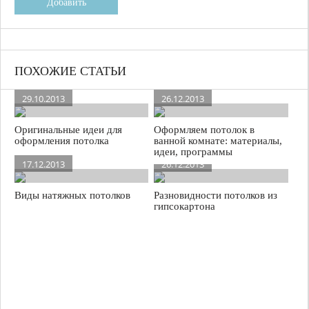
Добавить
ПОХОЖИЕ СТАТЬИ
29.10.2013
26.12.2013
Оригинальные идеи для
Оформляем потолок в
оформления потолка
ванной комнате: материалы,
идеи, программы
17.12.2013
26.12.2013
Виды натяжных потолков
Разновидности потолков из
гипсокартона