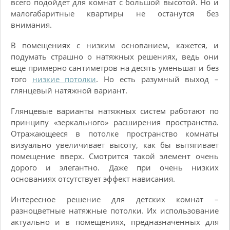
всего подойдет для комнат с большой высотой. Но и
малогабаритные квартиры не останутся без
внимания.
В помещениях с низким основанием, кажется, и
подумать страшно о натяжных решениях, ведь они
еще примерно сантиметров на десять уменьшат и без
того
низкие потолки
. Но есть разумный выход –
глянцевый натяжной вариант.
Глянцевые варианты натяжных систем работают по
принципу «зеркального» расширения пространства.
Отражающееся в потолке пространство комнаты
визуально увеличивает высоту, как бы вытягивает
помещение вверх. Смотрится такой элемент очень
дорого и элегантно. Даже при очень низких
основаниях отсутствует эффект нависания.
Интересное решение для детских комнат –
разноцветные натяжные потолки. Их использование
актуально и в помещениях, предназначенных для