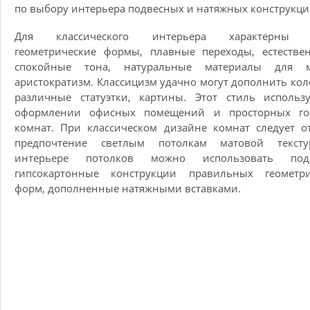
по выбору интерьера подвесных и натяжных конструкц
Для классического интерьера характерны ч
геометрические формы, плавные переходы, естестве
спокойные тона, натуральные материалы для м
аристократизм. Классицизм удачно могут дополнить ко
различные статуэтки, картины. Этот стиль использ
оформлении офисных помещений и просторных го
комнат. При классическом дизайне комнат следует о
предпочтение светлым потолкам матовой текст
интерьере потолков можно использовать под
гипсокартонные конструкции правильных геометри
форм, дополненные натяжными вставками.