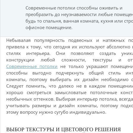
Современные потолки способны оживить и
преобразить до неузнаваемости любые помеще
будь то спальня, ванная комната, кухня или стр
офисное помещение.
Небывалая популярность подвесных и натяжных по
привела к тому, что сегодня их используют абсолютно 
стилях интерьера. Они позволяют создать уник
конструкции любой сложности, текстуры и отт
Современные потолки
не только украшают помещени
способны выгодно подчеркнуть общий стиль инт
комнаты, поэтому выбирать их дизайн необходимо с
Следует помнить, что далеко не в каждом помещени
хорошо смотреться замысловатые потолочные конст
необычных оттенков. Выбирая интерьер потолка, всегд
учитывать размеры и дизайн комнаты, поэтому подх
этому вопросу нужно сугубо индивидуально.
ВЫБОР ТЕКСТУРЫ И ЦВЕТОВОГО РЕШЕНИЯ