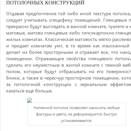
ПОТОЛОЧНЫХ КОНСТРУКЦИЙ
Отдавая предпочтение той либо иной текстуре потолка,
следует учитывать специфику помещений. Глянцевые 
прекрасно будут выглядеть в ванной комнате, туалете и к
матовые, матово-глянцевые либо гипсокартонно-глянце
жилых комнатах. Классическая матовость мягко рассеива
и придает комнатам уют, в то время как изысканный
делает их более просторными и отражает все, что нахо
помещении. Отражающие свойства глянцевого потолк
сделать его неуместным в жилой комнате с темной ме
полом, которые будут отбрасывать на его поверхнос
блики, а также в чересчур просторном помещении, кото
за потолочной конструкции с зеркальным эффектом
казаться еще больше.
Натяжной потолок позволяет наносить любые
фактуры и цвета, не деформируется, быстро
устанавливается.