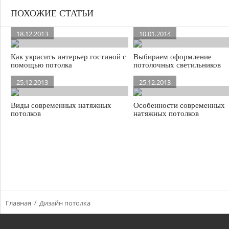
ПОХОЖИЕ СТАТЬИ
18.12.2013
10.01.2014
Как украсить интерьер гостиной с
Выбираем оформление
помощью потолка
потолочных светильников
25.12.2013
25.12.2013
Виды современных натяжных
Особенности современных
потолков
натяжных потолков
Главная
Дизайн потолка