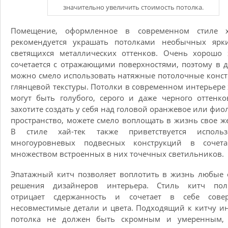
значительно увеличить стоимость потолка.
Помещение, оформленное в современном стиле ха
рекомендуется украшать потолками необычных ярк
светящихся металлических оттенков. Очень хорошо 
сочетается с отражающими поверхностями, поэтому в 
можно смело использовать натяжные потолочные конс
глянцевой текстуры. Потолки в современном интерьере 
могут быть голубого, серого и даже черного оттенко
захотите создать у себя над головой оранжевое или фио
пространство, можете смело воплощать в жизнь свое ж
В стиле хай-тек также приветствуется использ
многоуровневых подвесных конструкций в сочет
множеством встроенных в них точечных светильников.
Эпатажный китч позволяет воплотить в жизнь любые
решения дизайнеров интерьера. Стиль китч пол
отрицает сдержанность и сочетает в себе сове
несовместимые детали и цвета. Подходящий к китчу и
потолка не должен быть скромным и умеренным,