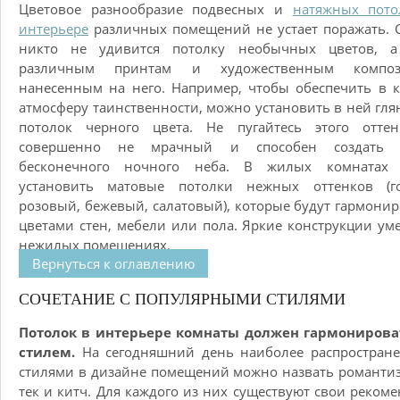
Цветовое разнообразие подвесных и
натяжных пото
интерьере
различных помещений не устает поражать. 
никто не удивится потолку необычных цветов, а
различным принтам и художественным композ
нанесенным на него. Например, чтобы обеспечить в 
атмосферу таинственности, можно установить в ней гл
потолок черного цвета. Не пугайтесь этого оттен
совершенно не мрачный и способен создать 
бесконечного ночного неба. В жилых комнатах
установить матовые потолки нежных оттенков (го
розовый, бежевый, салатовый), которые будут гармонир
цветами стен, мебели или пола. Яркие конструкции ум
нежилых помещениях.
Вернуться к оглавлению
СОЧЕТАНИЕ С ПОПУЛЯРНЫМИ СТИЛЯМИ
Потолок в интерьере комнаты должен гармонироват
стилем.
На сегодняшний день наиболее распростран
стилями в дизайне помещений можно назвать романтиз
тек и китч. Для каждого из них существуют свои реком