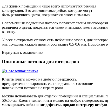
Для жилых помещений чаще всего используется реечная
конструкция. Это алюминиевые рейки, которые могут
быть различного цвета, покрываться лаком и эмалью.
Современный подвесной потолок поражает своим многообразие
различного цвета, покрываться лаком и эмалью, иметь зеркал
вагонку.
У реек с открытым стыком есть небольшие зазоры, для перекры
мм. Толщина каждой панели составляет 0,5-0,6 мм. Подобные 
Вернуться к оглавлению
Плиточные потолки для интерьеров
Клеить плиты можно на любую поверхность,
предварительно выровнять ее, но идеальное состояние
поверхности потолка не играет роли.
Можно использовать для отделки помещений и специальные, п
50х50 см. Клеить такие плиты можно на любую поверхность, пр
маскировать небольшие дефекты, придав интерьеру особую