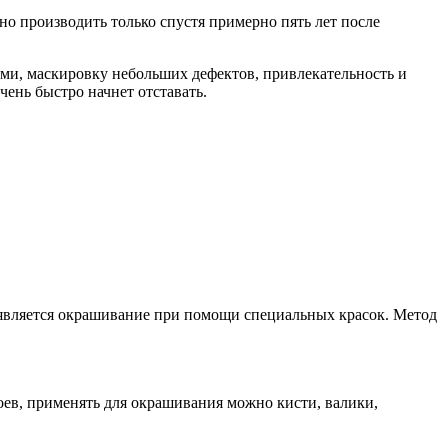
но производить только спустя примерно пять лет после
ми, маскировку небольших дефектов, привлекательность и
ень быстро начнет отставать.
 является окрашивание при помощи специальных красок. Метод
лоев, применять для окрашивания можно кисти, валики,