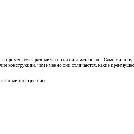
ого применяются разные технологии и материалы. Самыми попу
чие конструкции, чем именно они отличаются, какие преимущес
ртонные конструкции.