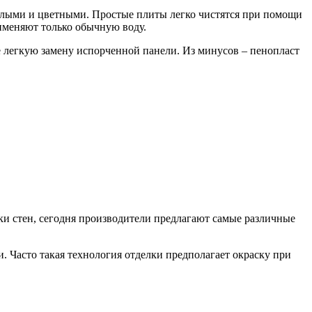
елыми и цветными. Простые плиты легко чистятся при помощи
именяют только обычную воду.
е легкую замену испорченной панели. Из минусов – пенопласт
ки стен, сегодня производители предлагают самые различные
. Часто такая технология отделки предполагает окраску при