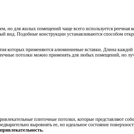
м, но для жилых помещений чаще всего используется реечная к
ьный вид. Подобные конструкции устанавливаются способом отк
тия которых применяются алюминиевые вставки. Длина каждой ре
реечные потолки можно применять для любых помещений, но луч
ривлекательные плиточные потолки, которые представляют соб
едварительно выровнять ее, но идеальное состояние поверхност
 привлекательность.