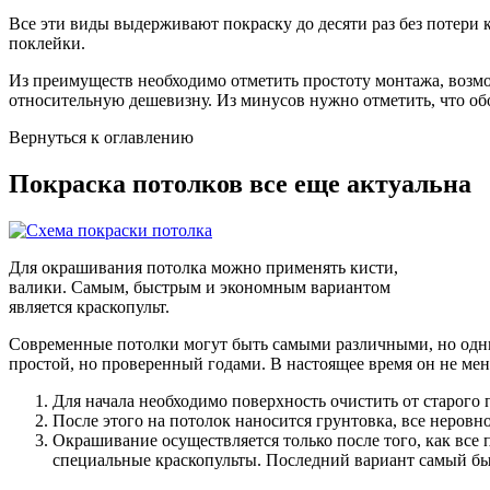
Все эти виды выдерживают покраску до десяти раз без потери 
поклейки.
Из преимуществ необходимо отметить простоту монтажа, возмо
относительную дешевизну. Из минусов нужно отметить, что обо
Вернуться к оглавлению
Покраска потолков все еще актуальна
Для окрашивания потолка можно применять кисти,
валики. Самым, быстрым и экономным вариантом
является краскопульт.
Современные потолки могут быть самыми различными, но одни
простой, но проверенный годами. В настоящее время он не ме
Для начала необходимо поверхность очистить от старого
После этого на потолок наносится грунтовка, все неровн
Окрашивание осуществляется только после того, как все 
специальные краскопульты. Последний вариант самый б