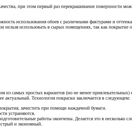
качества, при этом первый раз перекрашивание поверхности мож
жность использования обоев с различными фактурами и оттенка
и нельзя использовать в сырых помещениях, так как покрытие оч
м из самых простых вариантов (но не менее привлекательных)
нее актуальный. Технология покраски заключается в следующем:
 покрытия, зачистить при помощи наждачной бумаги.
ости устраняются.
подготовительные работы окончены. Делается это в несколько с
ыстрый и экономный.