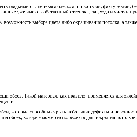
быть гладкими с глянцевым блеском и простыми, фактурными, б
ванные уже имеют собственный оттенок, для ухода и чистки пр
ь, возможность выбора цвета либо окрашивания потолка, а такж
и обоев. Такой материал, как правило, применяется для оклей
ещение.
обои, которые способны скрыть небольшие дефекты и неровности
па обоев, которые можно использовать для покрытия потолков: