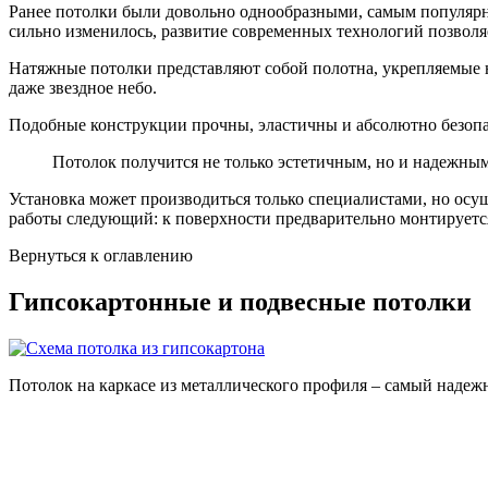
Ранее потолки были довольно однообразными, самым популярны
сильно изменилось, развитие современных технологий позвол
Натяжные потолки представляют собой полотна, укрепляемые на
даже звездное небо.
Подобные конструкции прочны, эластичны и абсолютно безопа
Потолок получится не только эстетичным, но и надежным
Установка может производиться только специалистами, но осу
работы следующий: к поверхности предварительно монтируется
Вернуться к оглавлению
Гипсокартонные и подвесные потолки
Потолок на каркасе из металлического профиля – самый надеж