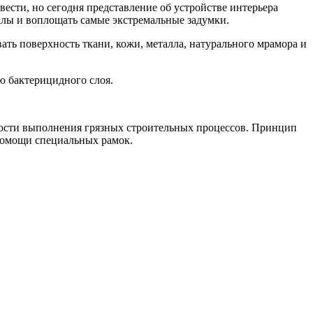
сти, но сегодня представление об устройстве интерьера
алы и воплощать самые экстремальные задумки.
ть поверхность ткани, кожи, металла, натурального мрамора и
ю бактерицидного слоя.
имости выполнения грязных строительных процессов. Принцип
 помощи специальных рамок.