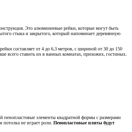
онструкция. Это алюминиевые рейки, которые могут быть
рытого стыка и закрытого, который напоминает деревянную
йки составляет от 4 до 6,3 метров, с шириной от 30 до 150
ше всего ставить их в ванных комнатах, прихожих, гостиных.
ой пенопластовые элементы квадратной формы с размерами
и потолка не играет роли.
Пенопластовые плиты будут