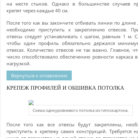
на месте стыков. Однако в большинстве случаев п
крепят через каждые 40 см.
После того как вы закончите отбивать линии по длине 
необходимо приступить к закреплению отвесов. Пр
отвесы следует устанавливать с шагом, равным 1 м. С
чтобы один профиль обязательно держался миниму
отвесах. Количество отвесов не так важно. Главное, ч
число способствовало обеспечению ровности каркаса в
нагрузкой.
Вернуться к оглавлению
КРЕПЕЖ ПРОФИЛЕЙ И ОБШИВКА ПОТОЛКА
Схема одноуровневого потолка из гипсокартона.
После того как все отвесы будут закреплены, необ
приступить к крепежу самих конструкций. Требуется н