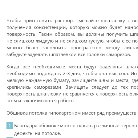
Чтобы приготовить раствор, смешайте шпатлевку с в
получения консистенции, которую можно будет нано
поверхность. Таким образом, вы должны получить шп
не слишком жидкую и не слишком густую, чтобы с ее 
можно было заполнить пространство между листа
забудьте заделать шпатлевкой все головки саморезов.
Когда все необходимые места будут заделаны шпатл
необходимо подождать 2-3 дня, чтобы она высохла. Ис
мелкую наждачную бумагу, зачищайте швы и места, гд
крепились саморезами. Зачищать следует до тех по
поверхность шпатлевки не сравняется с поверхностью ли
этом и заканчиваются работы.
Обшивка потолка гипокартоном имеет ряд преимуществ:
Благодаря обшивке можно скрыть различные неровн
дефекты на потолке.