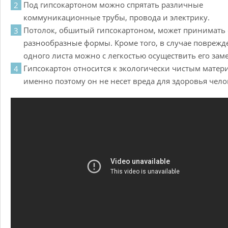
Под гипсокартоном можно спрятать различные
коммуникационные трубы, провода и электрику.
Потолок, обшитый гипсокартоном, может принимать
разнообразные формы. Кроме того, в случае поврежд
одного листа можно с легкостью осуществить его зам
Гипсокартон относится к экологически чистым матер
именно поэтому он не несет вреда для здоровья чело