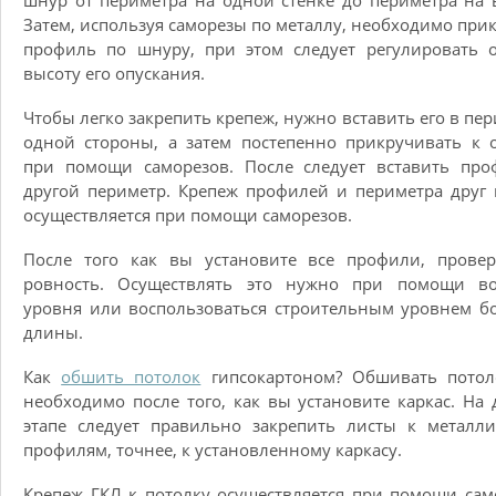
шнур от периметра на одной стенке до периметра на 
Затем, используя саморезы по металлу, необходимо при
профиль по шнуру, при этом следует регулировать 
высоту его опускания.
Чтобы легко закрепить крепеж, нужно вставить его в пер
одной стороны, а затем постепенно прикручивать к 
при помощи саморезов. После следует вставить про
другой периметр. Крепеж профилей и периметра друг 
осуществляется при помощи саморезов.
После того как вы установите все профили, провер
ровность. Осуществлять это нужно при помощи во
уровня или воспользоваться строительным уровнем 
длины.
Как
обшить потолок
гипсокартоном? Обшивать потол
необходимо после того, как вы установите каркас. На
этапе следует правильно закрепить листы к металл
профилям, точнее, к установленному каркасу.
Крепеж ГКЛ к потолку осуществляется при помощи сам