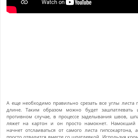
А еще необходимо правильно срезать все углы листа 
длине. Таким образом можно будет зашпатлевать 
противном случае, в процессе заделывания швов, шп
ляжет на картон и он просто намокнет. Намокший 
начнет отслаиваться от самого листа гипсокартона, 
просто отвалится вместе со шпатлевкой. Используя кр