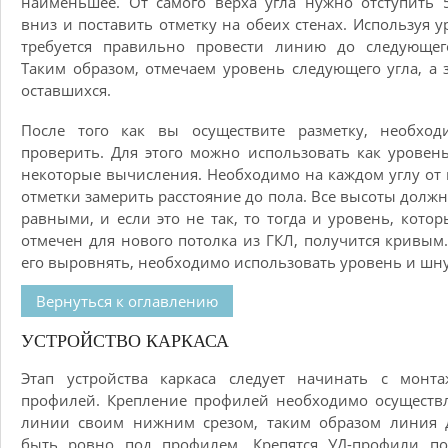
наименьшее. От самого верха угла нужно отступить 
вниз и поставить отметку на обеих стенах. Используя у
требуется правильно провести линию до следующего
Таким образом, отмечаем уровень следующего угла, а 
оставшихся.
После того как вы осуществите разметку, необход
проверить. Для этого можно использовать как уровень
некоторые вычисления. Необходимо на каждом углу от
отметки замерить расстояние до пола. Все высоты долж
равными, и если это не так, то тогда и уровень, кото
отмечен для нового потолка из ГКЛ, получится кривым
его выровнять, необходимо использовать уровень и шну
Вернуться к оглавлению
УСТРОЙСТВО КАРКАСА
Этап устройства каркаса следует начинать с монта
профилей. Крепление профилей необходимо осуществ
линии своим нижним срезом, таким образом линия 
быть ровно под профилем. Крепятся УД-профили по