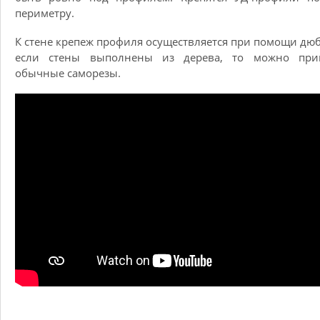
периметру.
К стене крепеж профиля осуществляется при помощи дюб
если стены выполнены из дерева, то можно при
обычные саморезы.