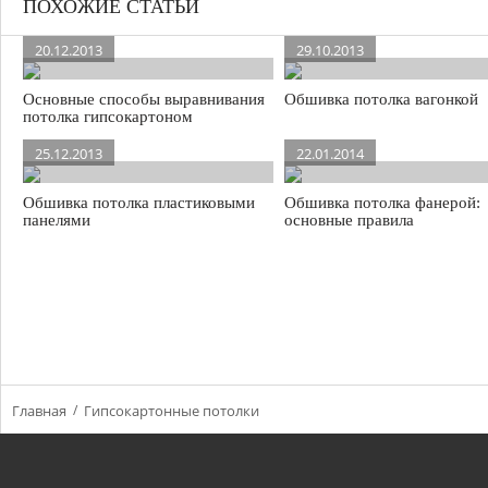
ПОХОЖИЕ СТАТЬИ
20.12.2013
29.10.2013
Основные способы выравнивания
Обшивка потолка вагонкой
потолка гипсокартоном
25.12.2013
22.01.2014
Обшивка потолка пластиковыми
Обшивка потолка фанерой:
панелями
основные правила
Главная
Гипсокартонные потолки