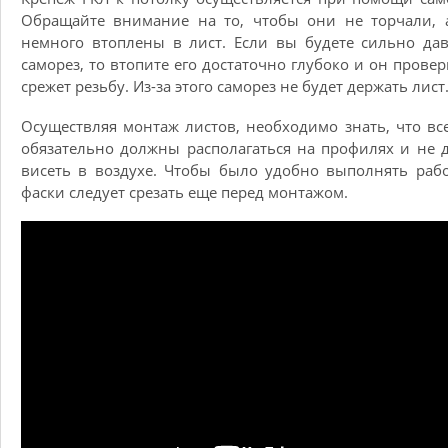
Обращайте внимание на то, чтобы они не торчали, 
немного втоплены в лист. Если вы будете сильно да
саморез, то втопите его достаточно глубоко и он провер
срежет резьбу. Из-за этого саморез не будет держать лист
Осуществляя монтаж листов, необходимо знать, что вс
обязательно должны располагаться на профилях и не
висеть в воздухе. Чтобы было удобно выполнять рабо
фаски следует срезать еще перед монтажом.