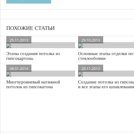
ПОХОЖИЕ СТАТЬИ
25.11.2013
29.10.2013
Этапы создания потолка из
Основные этапы отделки по
гипсокартона.
стеклообоями
08.01.2014
20.11.2013
Многоуровневый натяжной
Создание потолка из гипсок
потолок из гипсокатона
и все этапы его шпаклевани