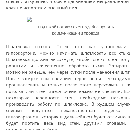
спеша и аккуратно, чтобы в дальнейшем неправильно
края не испортили внешний вид.
Под такой потолок очень удобно прятать
коммуникации и провода.
Шпатлевка стыков. После того как установили
гипсокартона, можно начинать шпатлевать все стык
Шпатлевка должна высохнуть, чтобы стыки стен пол
ровными и качественно обработанными. Затирать
можно не раньше, чем через сутки после нанесения шпа
После затирки при наличии неровностей необходимо
прошпаклевать и только после этого переходить к п
потолка или стен. Здесь очень важно не спешить. Ес
некоторые неровности стен, необходимо несколь
производить работу по шпаклевке. В худшем случае
спешки получится некачественная отделка п
гипсокартоном, которая в дальнейшем будет отлично 
будет портить весь вид стен, другими словами, 
некачественную работу.