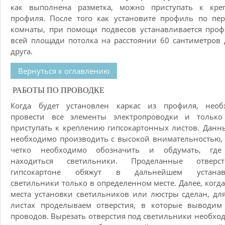
как выполнена разметка, можно приступать к кре
профиля. После того как установите профиль по пе
комнаты, при помощи подвесов устанавливается про
всей площади потолка на расстоянии 60 сантиметров 
друга.
Вернуться к оглавлению
РАБОТЫ ПО ПРОВОДКЕ
Когда будет установлен каркас из профиля, необ
провести все элементы электропроводки и только
приступать к креплению гипсокартонных листов. Данн
необходимо производить с высокой внимательностью, 
четко необходимо обозначить и обдумать, где
находиться светильники. Проделанные отвер
гипсокартоне обяжут в дальнейшем устанав
светильники только в определенном месте. Далее, когд
места установки светильников или люстры сделан, дл
листах проделываем отверстия, в которые выводим
проводов. Вырезать отверстия под светильники необхо