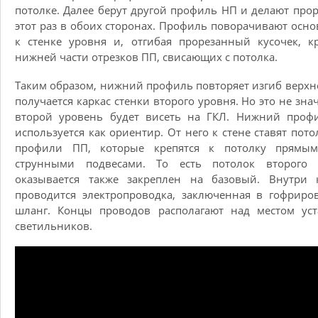
потолке. Далее берут другой профиль НП и делают прор
этот раз в обоих сторонах. Профиль поворачивают осн
к стенке уровня и, отгибая прорезанный кусочек, к
нижней части отрезков ПП, свисающих с потолка.
Таким образом, нижний профиль повторяет изгиб верхне
получается каркас стенки второго уровня. Но это не знач
второй уровень будет висеть на ГКЛ. Нижний проф
используется как ориентир. От него к стене ставят пот
профили ПП, которые крепятся к потолку прямы
струнными подвесами. То есть потолок второго 
оказывается также закреплен на базовый. Внутри к
проводится электропроводка, заключенная в гофрир
шланг. Концы проводов располагают над местом уст
светильников.