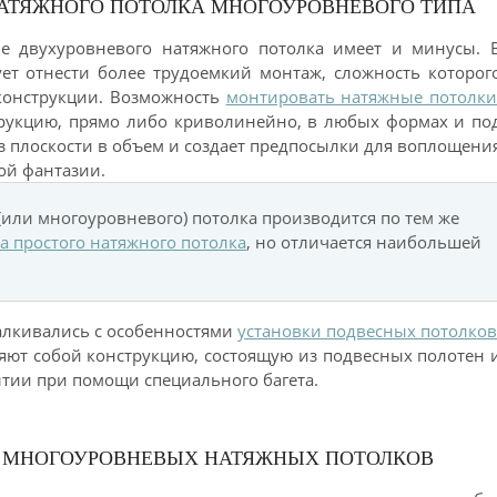
АТЯЖНОГО ПОТОЛКА МНОГОУРОВНЕВОГО ТИПА
е двухуровневого натяжного потолка имеет и минусы. 
ет отнести более трудоемкий монтаж, сложность которог
конструкции. Возможность
монтировать натяжные потолк
укцию, прямо либо криволинейно, в любых формах и по
 плоскости в объем и создает предпосылки для воплощени
ой фантазии.
или многоуровневого) потолка производится по тем же
а простого натяжного потолка
, но отличается наибольшей
талкивались с особенностями
установки подвесных потолков
яют собой конструкцию, состоящую из подвесных полотен 
тии при помощи специального багета.
Е МНОГОУРОВНЕВЫХ НАТЯЖНЫХ ПОТОЛКОВ