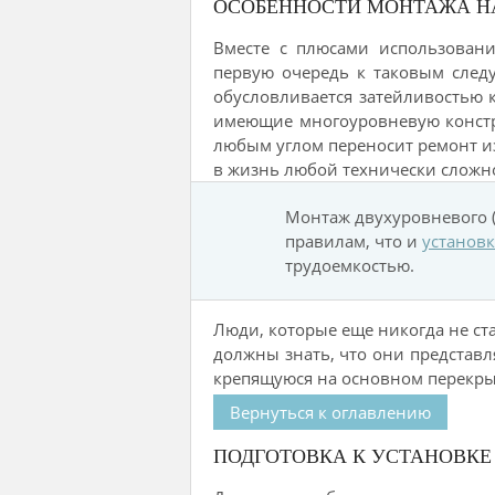
ОСОБЕННОСТИ МОНТАЖА Н
Вместе с плюсами использовани
первую очередь к таковым следу
обусловливается затейливостью 
имеющие многоуровневую констр
любым углом переносит ремонт из
в жизнь любой технически сложн
Монтаж двухуровневого (
правилам, что и
установк
трудоемкостью.
Люди, которые еще никогда не с
должны знать, что они представл
крепящуюся на основном перекры
Вернуться к оглавлению
ПОДГОТОВКА К УСТАНОВК