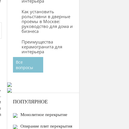
т
интерьера
Как установить
рольставни в дверные
проёмы в Москве:
руководство для дома и
бизнеса
Преимущества
керамогранита для
интерьера
Все
вопросы
,
.
и
ПОПУЛЯРНОЕ
ы
я
Монолитное перекрытие
Опирание плит перекрытия