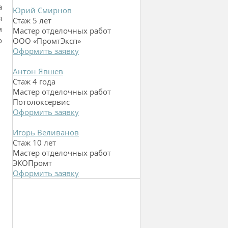
а
Юрий Смирнов
я
Стаж 5 лет
м
Мастер отделочных работ
о
ООО «ПромтЭксп»
Оформить заявку
Антон Явшев
Стаж 4 года
Мастер отделочных работ
Потолоксервис
Оформить заявку
Игорь Веливанов
Стаж 10 лет
Мастер отделочных работ
ЭКОПромт
Оформить заявку