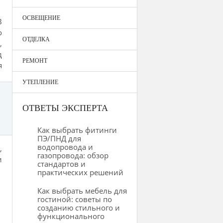
ОСВЕЩЕНИЕ
В
о
ОТДЕЛКА
и
,
д
РЕМОНТ
я
УТЕПЛЕНИЕ
ОТВЕТЫ ЭКСПЕРТА
Как выбрать фитинги
ПЭ/ПНД для
водопровода и
,
газопровода: обзор
и
стандартов и
практических решений
Как выбрать мебель для
гостиной: советы по
созданию стильного и
функционального