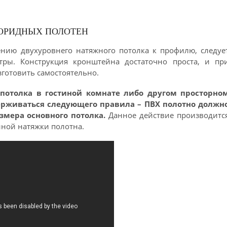
ОРИДНЫХ ПОЛОТЕН
ению двухуровнего натяжного потолка к профилю, следуе
тры. Конструкция кронштейна достаточно проста, и пр
готовить самостоятельно.
потолка в гостиной комнате либо другом просторно
живаться следующего правила – ПВХ полотно должн
змера основного потолка.
Данное действие производитс
нной натяжки полотна.