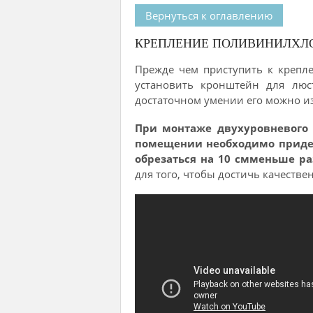
Вернуться к оглавлению
КРЕПЛЕНИЕ ПОЛИВИНИЛХЛ
Прежде чем приступить к крепл
установить кронштейн для люс
достаточном умении его можно из
При монтаже двухуровневого 
помещении необходимо придер
обрезаться на 10 смменьше ра
для того, чтобы достичь качестве