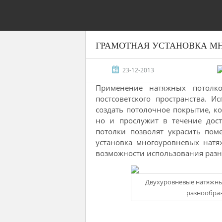
ГРАМОТНАЯ УСТАНОВКА М
23-12-2013
Применение натяжных потолко
постсоветского пространства. 
создать потолочное покрытие, к
но и прослужит в течение дос
потолки позволят украсить по
установка многоуровневых натя
возможности использования разно
Двухуровневые натяжны
разнообраз