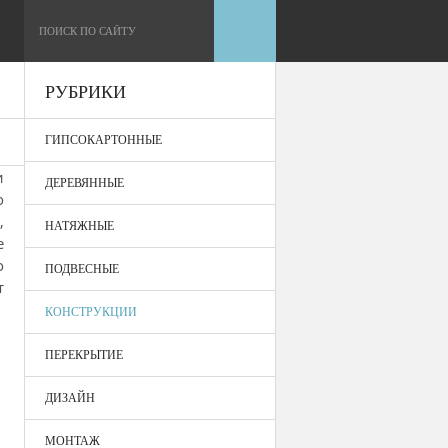
РУБРИКИ
ГИПСОКАРТОННЫЕ
и
ДЕРЕВЯННЫЕ
о
,
НАТЯЖНЫЕ
е
о
ПОДВЕСНЫЕ
т
КОНСТРУКЦИИ
ПЕРЕКРЫТИЕ
ДИЗАЙН
МОНТАЖ