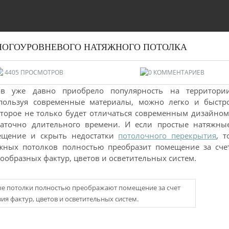
НОГОУРОВНЕВОГО НАТЯЖНОГО ПОТОЛКА
4405 ПРОСМОТРОВ
0 КОММЕНТАРИЕВ
в уже давно приобрело популярность на территори
Используя современные материалы, можно легко и быстр
оторое не только будет отличаться современным дизайном
таточно длительного времени. И если простые натяжны
мещение и скрыть недостатки
потолочного перекрытия
, т
жных потолков полностью преобразит помещение за сче
образных фактур, цветов и осветительных систем.
е потолки полностью преображают помещение за счет
ия фактур, цветов и осветительных систем.