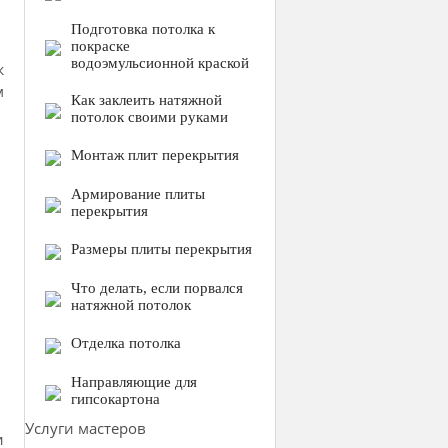
Подготовка потолка к
покраске
водоэмульсионной краской
ж
м
Как заклеить натяжной
потолок своими руками
Монтаж плит перекрытия
Армирование плиты
перекрытия
Размеры плиты перекрытия
Что делать, если порвался
натяжной потолок
Отделка потолка
Направляющие для
гипсокартона
Услуги мастеров
и