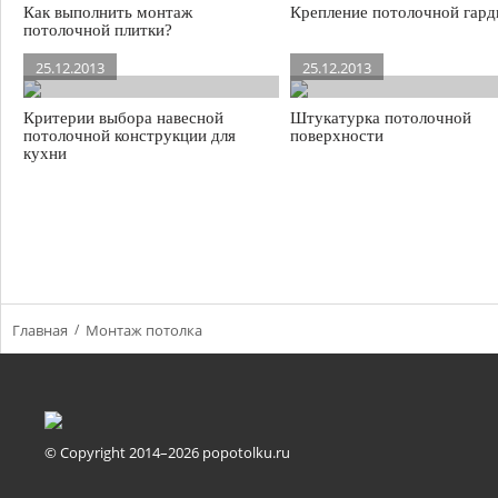
Как выполнить монтаж
Крепление потолочной гар
потолочной плитки?
25.12.2013
25.12.2013
Критерии выбора навесной
Штукатурка потолочной
потолочной конструкции для
поверхности
кухни
Главная
Монтаж потолка
© Copyright 2014–2026 popotolku.ru