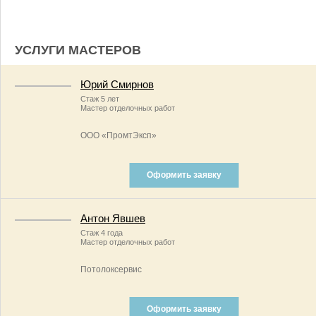
УСЛУГИ МАСТЕРОВ
Юрий Смирнов
Стаж 5 лет
Мастер отделочных работ
ООО «ПромтЭксп»
Оформить заявку
Антон Явшев
Стаж 4 года
Мастер отделочных работ
Потолоксервис
Оформить заявку