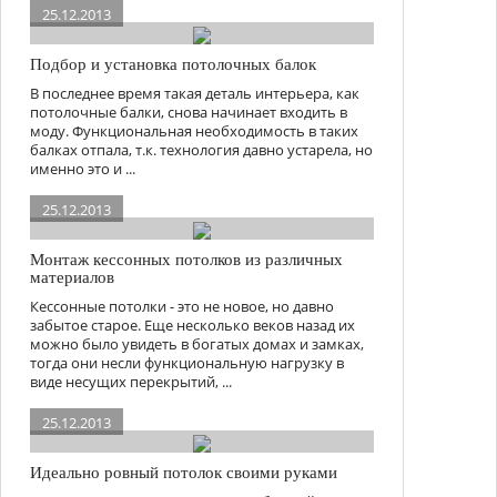
25.12.2013
Подбор и установка потолочных балок
В последнее время такая деталь интерьера, как
потолочные балки, снова начинает входить в
моду. Функциональная необходимость в таких
балках отпала, т.к. технология давно устарела, но
именно это и ...
25.12.2013
Монтаж кессонных потолков из различных
материалов
Кессонные потолки - это не новое, но давно
забытое старое. Еще несколько веков назад их
можно было увидеть в богатых домах и замках,
тогда они несли функциональную нагрузку в
виде несущих перекрытий, ...
25.12.2013
Идеально ровный потолок своими руками