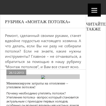
РУБРИКА «МОНТАЖ ПОТОЛКА»
ЧИТАЙТЕ
ТАКЖЕ
Ремонт, сделанный своими руками, станет
вдвойне гордостью настоящего хозяина. А
что делать, если Вы ни разу не собирали
потолки? Если не знаете, какие нужны
инструменты? Главное – не отчаиваться, а
обратиться за помощью в нашу рубрику
“Монтаж потолков”, и Вам все станет ясно.
26.12.2013
Минимизируем затраты на отопление –
утепляем потолок!
Почему необходимо утеплять потолок?
Утепление потолка - вопрос который становится
актуальным с приходом первых холодов,
особенно он волнует владельцев частных домов.