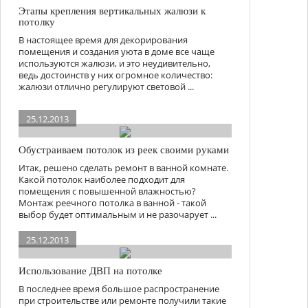
Этапы крепления вертикальных жалюзи к
потолку
В настоящее время для декорирования
помещения и создания уюта в доме все чаще
используются жалюзи, и это неудивительно,
ведь достоинств у них огромное количество:
жалюзи отлично регулируют световой ...
25.12.2013
Обустраиваем потолок из реек своими руками
Итак, решено сделать ремонт в ванной комнате.
Какой потолок наиболее подходит для
помещения с повышенной влажностью?
Монтаж реечного потолка в ванной - такой
выбор будет оптимальным и не разочарует ...
25.12.2013
Использование ДВП на потолке
В последнее время большое распространение
при строительстве или ремонте получили такие