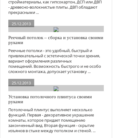
стройматериалы, как гипсокартон, ДСП или ДВП
- древесно-волокнистые плиты. ДВП обладают
прекрасными ...
25.12.2013
Реечный потолок – сборка и установка своими
руками
Реечные потолки - это удобный, быстрый и
привлекательный с эстетической точки зрения,
вариант оформления различных
помещений. Возможность быстрого и не особо
сложного монтажа, допускает установку ...
25.12.2013
Установка потолочного плинтуса своими
руками
Потолочный плинтус выполняет несколько
функций. Первая - декоративное украшение
комнаты, которое придает помещению
законченный вид. Вторая функция - скрытие
изъянов в стыке между потолком и стеной. ...