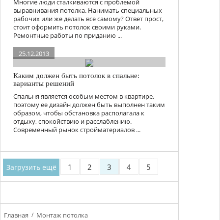
Многие люди сталкиваются с проблемой
выравнивания потолка. Нанимать специальных
рабочих или же делать все самому? Ответ прост,
стоит оформить потолок своими руками.
Ремонтные работы по приданию ...
25.12.2013
Каким должен быть потолок в спальне:
варианты решений
Спальня является особым местом в квартире,
поэтому ее дизайн должен быть выполнен таким
образом, чтобы обстановка располагала к
отдыху, спокойствию и расслаблению.
Современный рынок стройматериалов ...
1
2
3
4
5
Загрузить ещё
Главная
Монтаж потолка