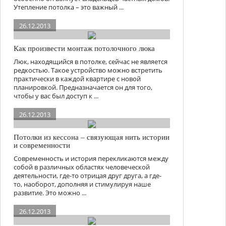
Утепление потолка – это важный ...
26.12.2013
Как произвести монтаж потолочного люка
Люк, находящийся в потолке, сейчас не является
редкостью. Такое устройство можно встретить
практически в каждой квартире с новой
планировкой. Предназначается он для того,
чтобы у вас был доступ к ...
26.12.2013
Потолки из кессона – связующая нить истории
и современности
Современность и история перекликаются между
собой в различных областях человеческой
деятельности, где-то отрицая друг друга, а где-
то, наоборот, дополняя и стимулируя наше
развитие. Это можно ...
26.12.2013