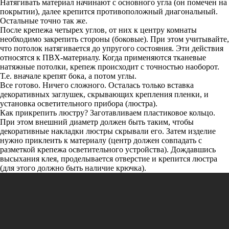
Натягивать материал начинают с основного угла (он помечен на
покрытии), далее крепится противоположный диагональный.
Остальные точно так же.
После крепежа четырех углов, от них к центру комнаты
необходимо закрепить стороны (боковые). При этом учитывайте,
что потолок натягивается до упругого состояния. Эти действия
относятся к ПВХ-материалу. Когда применяются тканевые
натяжные потолки, крепеж происходит с точностью наоборот.
Т.е. вначале крепят бока, а потом углы.
Все готово. Ничего сложного. Осталась только вставка
декоративных заглушек, скрывающих крепления пленки, и
установка осветительного прибора (люстра).
Как прикрепить люстру? Заготавливаем пластиковое кольцо.
При этом внешний диаметр должен быть таким, чтобы
декоративные накладки люстры скрывали его. Затем изделие
нужно приклеить к материалу (центр должен совпадать с
разметкой крепежа осветительного устройства). Дождавшись
высыхания клея, проделывается отверстие и крепится люстра
(для этого должно быть наличие крючка).