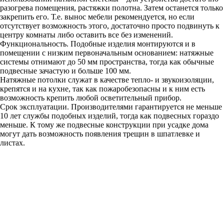
разогрева помещения, растяжки полотна. Затем останется только
закрепить его. Т.е. вынос мебели рекомендуется, но если
отсутствует возможность этого, достаточно просто подвинуть к
центру комнаты либо оставить все без изменений.
Функциональность. Подобные изделия монтируются и в
помещении с низким первоначальным основанием: натяжные
системы отнимают до 50 мм пространства, тогда как обычные
подвесные зачастую и больше 100 мм.
Натяжные потолки служат в качестве тепло- и звукоизоляции,
крепятся и на кухне, так как пожаробезопасны и к ним есть
возможность крепить любой осветительный прибор.
Срок эксплуатации. Производителями гарантируется не меньше
10 лет службы подобных изделий, тогда как подвесных гораздо
меньше. К тому же подвесные конструкции при усадке дома
могут дать возможность появления трещин в шпатлевке и
листах.