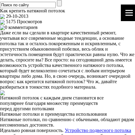
Как крепить натяжной потолок
29-10-2013
5175 Просмотров
0 комментариев
Даже если вы сделали в квартире качественный ремонт,
учитывая все современные модные тенденции, а основание
потолка так и осталось покореженным и искривленным, с
присутствием обыкновенной побелки, весь облик и
эстетичность помещения будут практически равны нулю. Что же
делать, спросите вы? Все просто: на сегодняшний день имеется
возможность устройства качественного натяжного потолка,
который будет великолепно сочетаться с любым интерьером
квартиры либо дома. Но, в свою очередь, возникает очередной
вопрос: как крепится натяжной потолок? Что ж, давайте
разбираться в тонкостях подобного материала.
Натяжной потолок с каждым днем становится все
популярнее благодаря множеству преимуществ
перед другими потолками
Натяжные потолки и преимущества использования
Натяжные потолки, по сравнению с обычными, обладают рядом
несомненных достоинств.
Идеально ровная поверхность.
Устройство подвесного потолка