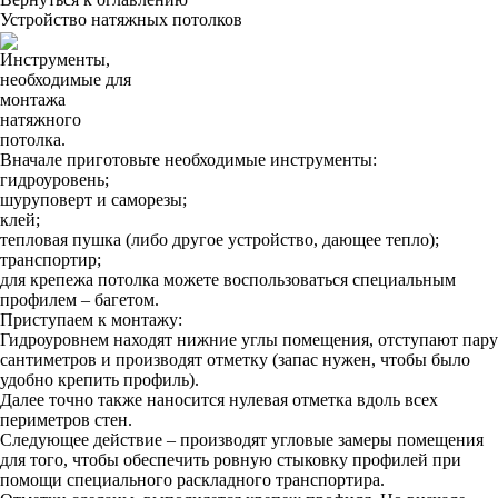
Устройство натяжных потолков
Инструменты,
необходимые для
монтажа
натяжного
потолка.
Вначале приготовьте необходимые инструменты:
гидроуровень;
шуруповерт и саморезы;
клей;
тепловая пушка (либо другое устройство, дающее тепло);
транспортир;
для крепежа потолка можете воспользоваться специальным
профилем – багетом.
Приступаем к монтажу:
Гидроуровнем находят нижние углы помещения, отступают пару
сантиметров и производят отметку (запас нужен, чтобы было
удобно крепить профиль).
Далее точно также наносится нулевая отметка вдоль всех
периметров стен.
Следующее действие – производят угловые замеры помещения
для того, чтобы обеспечить ровную стыковку профилей при
помощи специального раскладного транспортира.