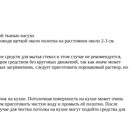
ой тканью насухо.
водя щеткой около полотна на расстоянии около 2-3 см.
 средств для мытья стекол в этом случае не рекомендуется,
щим средством без круговых движений, так как иначе может
ых загрязнениях, следует приготовить порошковый раствор, но
ок на кухне. Потолочная поверхность на кухне может очень
тем приготовить чистую воду и промыть ей полотно. После
учае для чистки потолка на кухне могут подойти средства для