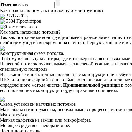
Как правильно помыть потолочную конструкцию?
27-12-2013
5584 Просмотров
0 комментариев
Как мыть натяжные потолки?
Так как потолочные конструкции имеют разное назначение, то 
необходим уход и своевременная очистка. Переувлажнение и въ
Конструктивная схема потолка.
Любому владельцу квартиры, где интерьер оснащен натяжными п
Навесной потолок лучше вымыть фланелевой тканью, а натяжно
специальную полироль.
Изысканные и практичные потолочные конструкции не требуют п
ПВХ или полиэфирной тканью. Бывают тканевые и виниловые ма
определенного метода чистки.
Принципиальной разницы в том
если потолочные конструкции будут правильно очищены.
Схема установки натяжных потолков
Материалы и инструменты, необходимые в процессе чистки поло
Мягкая губка.
Мягкая салфетка из замши или микрофибры.
Моющее средство – необразивное.
Лестница-стремянка.