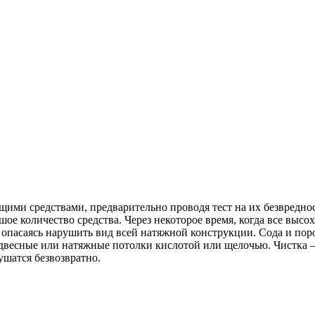
ими средствами, предварительно проводя тест на их безвреднос
ьшое количество средства. Через некоторое время, когда все высо
 опасаясь нарушить вид всей натяжной конструкции. Сода и поро
двесные или натяжные потолки кислотой или щелочью. Чистка – 
ушатся безвозвратно.