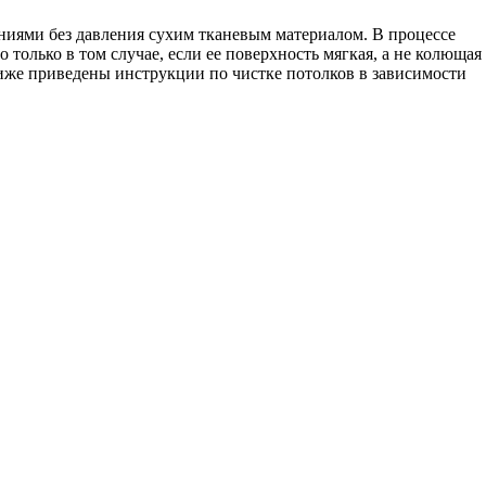
ниями без давления сухим тканевым материалом. В процессе
олько в том случае, если ее поверхность мягкая, а не колющая
Ниже приведены инструкции по чистке потолков в зависимости