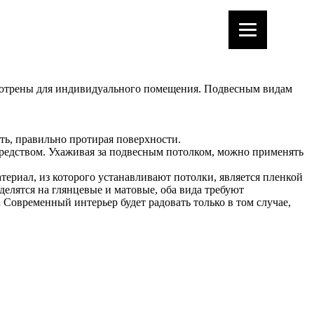
смотрены для индивидуального помещения. Подвесным видам
ть, правильно протирая поверхности.
средством. Ухаживая за подвесным потолком, можно применять
ериал, из которого устанавливают потолки, является пленкой
лятся на глянцевые и матовые, оба вида требуют
.
Современный интерьер будет радовать только в том случае,