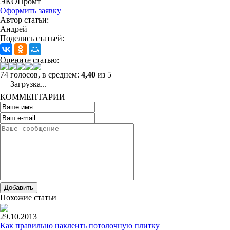
ЭКОПромт
Оформить заявку
Автор статьи:
Андрей
Поделись статьей:
Оцените статью:
74 голосов, в среднем:
4,40
из 5
Загрузка...
КОММЕНТАРИИ
Добавить
Похожие статьи
29.10.2013
Как правильно наклеить потолочную плитку