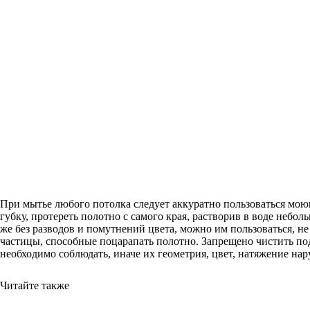
При мытье любого потолка следует аккуратно пользоваться моющ
губку, протереть полотно с самого края, растворив в воде небол
же без разводов и помутнений цвета, можно им пользоваться, не
частицы, способные поцарапать полотно. Запрещено чистить по
необходимо соблюдать, иначе их геометрия, цвет, натяжение нар
Читайте также