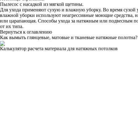
Пылесос с насадкой из мягкой щетины.
Для ухода применяют сухую и влажную уборку. Во время сухой 
влажной уборки используют неагрессивные моющие средства, нан
или царапающая. Способы ухода за натяжным или подвесным пот
от их типа.
Вернуться к оглавлению
Как вымыть глянцевые, матовые и тканевые натяжные полотна?
Калькулятор расчета материала для натяжных потолков