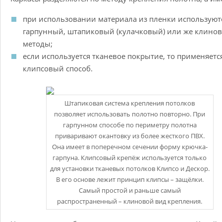
при использовании материала из пленки используют
гарпунный, штапиковый (кулачковый) или же клино
методы;
если используется тканевое покрытие, то применяетс
клипсовый способ.
Штапиковая система крепления потолков
позволяет использовать полотно повторно. При
гарпунном способе по периметру полотна
приваривают окантовку из более жесткого ПВХ.
Она имеет в поперечном сечении форму крючка-
гарпуна. Клипсовый крепёж используется только
для установки тканевых потолков Клипсо и Дескор.
В его основе лежит принцип клипсы – защёлки.
Самый простой и раньше самый
распространенный – клиновой вид крепления.