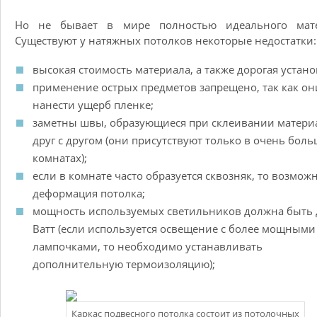
Но не бывает в мире полностью идеального мате
Существуют у натяжных потолков некоторые недостатки:
высокая стоимость материала, а также дорогая устано
применение острых предметов запрещено, так как он
нанести ущерб пленке;
заметны швы, образующиеся при склеивании матери
друг с другом (они присутствуют только в очень бол
комнатах);
если в комнате часто образуется сквозняк, то возмож
деформация потолка;
мощность используемых светильников должна быть 
Ватт (если используется освещение с более мощными
лампочками, то необходимо устанавливать
дополнительную термоизоляцию);
Каркас подвесного потолка состоит из потолочных