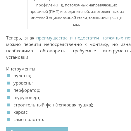
профилей (ПП), потолочных направляющих
профилей (ПНП) и соединителей, изготовленных из
листовой оцинкованной стали, толщиной 0,5 – 0,8
мм.
Теперь, зная
преимущества и недостатки натяжных по
можно перейти непосредственно к монтажу, но изна
необходимо обговорить требуемые инструмен
установки.
Инструменты:
рулетка;
уровень;
перфоратор;
шуруповерт;
строительный фен (тепловая пушка);
каркас;
само полотно.