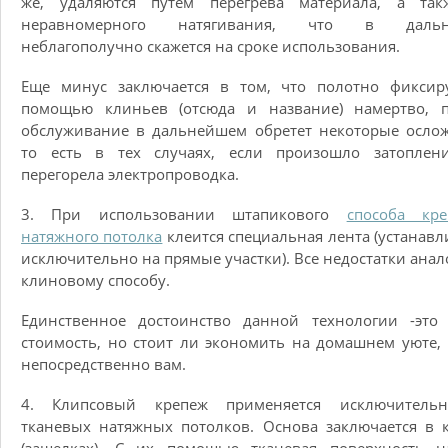
же, удаляются путем перегрева материала, а так
неравномерного натягивания, что в дальн
неблагополучно скажется на сроке использования.
Еще минус заключается в том, что полотно фиксиру
помощью клиньев (отсюда и название) намертво, п
обслуживание в дальнейшем обретет некоторые осло
то есть в тех случаях, если произошло затоплен
перегорела электропроводка.
3. При использовании штапикового
способа кре
натяжного потолка
клеится специальная лента (устанавл
исключительно на прямые участки). Все недостатки ана
клиновому способу.
Единственное достоинство данной технологии -это 
стоимость, но стоит ли экономить на домашнем уюте,
непосредственно вам.
4. Клипсовый крепеж применяется исключитель
тканевых натяжных потолков. Основа заключается в 