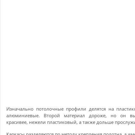
Изначально потолочные профили делятся на пластик
алюминиевые. Второй материал дороже, но он вы
красивее, нежели пластиковый, а также дольше прослужи
Каркасы разделяются по методу крепления полотна, а им