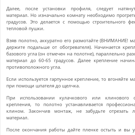
Далее, после установки профиля, следует натяну
материал. Но изначально комнату необходимо прогрет
градусов. Это делается с помощью строительного ф
тепловой пушки.
Взяв полотно, аккуратно его размотайте (ВНИМАНИЕ! м
держите подальше от обогревателя). Начинается креп
базового угла (он отмечен на полотне), параллельно раз
материал до 60-65 градусов. Далее крепление начин
противоположного угла.
Если используется гарпунное крепление, то вгоняйте м
при помощи шпателя до щелчка.
При использовании кулачкового или клинового с
крепления, то полотно устанавливается профессион
клином. Закончив монтаж, не забудьте отрезать 
материал.
После окончания работы дайте пленке остыть и вы 