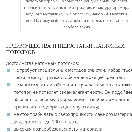
потолков огромен. Кроме ставшей уже обычной белой
плёнки, натяжные потолки приобрели фактуру мрамора,
модного металлика, имеют глянец, лаковый и матовый
вид. Поэтому выбрать натяжной потолок не составляет
особого труда.
ПРЕИМУЩЕСТВА И НЕДОСТАТКИ НАТЯЖНЫХ
ПОТОЛКОВ
Достоинства натяжных потолков:
не требует специальных методов очистки. Избавиться
грязи помогут тряпка и обычное моющее средство;
независимо от дизайна и интерьера комнаты, натяж
потолок не потеряет своей элегантности. Он подойдет
абсолютно любому оформлению – необходимо лишь
правильно подобрать цветовую гамму;
не стоит забывать о сверхпрочности данного матери
(выдерживает до 100 л воды);
высокая пожаробезопасность материала;