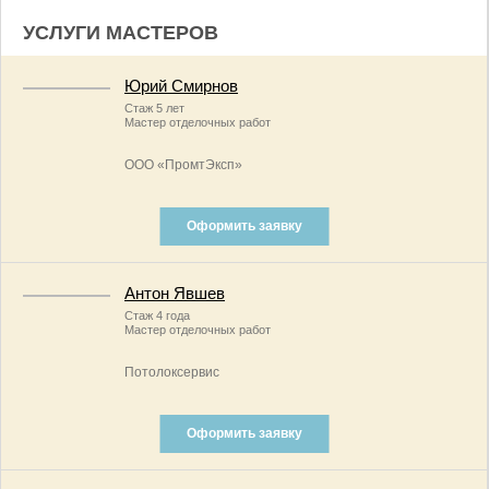
УСЛУГИ МАСТЕРОВ
Юрий Смирнов
Стаж 5 лет
Мастер отделочных работ
ООО «ПромтЭксп»
Оформить заявку
Антон Явшев
Стаж 4 года
Мастер отделочных работ
Потолоксервис
Оформить заявку