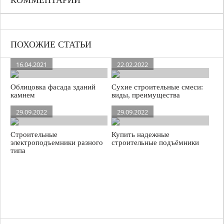
КОММЕНТАРИИ
ПОХОЖИЕ СТАТЬИ
16.04.2021
22.02.2022
Облицовка фасада зданий
Сухие строительные смеси:
камнем
виды, преимущества
29.09.2022
29.09.2022
Строительные
Купить надежные
электроподъемники разного
строительные подъёмники
типа