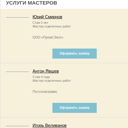
УСЛУГИ МАСТЕРОВ
Юрий Смирнов
Стаж 5 лет
Мастер отделочных работ
ООО «ПромтЭксп»
Оформить заявку
Антон Явшев
Стаж 4 года
Мастер отделочных работ
Потолоксервис
Оформить заявку
Игорь Веливанов