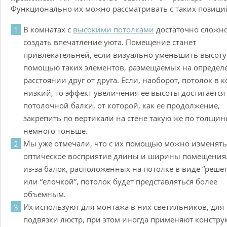
Функционально их можно рассматривать с таких позици
В комнатах с
высокими потолками
достаточно сложн
создать впечатление уюта. Помещение станет
привлекательней, если визуально уменьшить высоту
помощью таких элементов, размещаемых на опреде
расстоянии друг от друга. Если, наоборот, потолок в 
низкий, то эффект увеличения ее высоты достигается 
потолочной балки, от которой, как ее продолжение,
закрепить по вертикали на стене такую же по толщин
немного тоньше.
Мы уже отмечали, что с их помощью можно изменять
оптическое восприятие длины и ширины помещения.
из-за балок, расположенных на потолке в виде “реше
или “елочкой”, потолок будет представляться более
объемным.
Их используют для монтажа в них светильников, для
подвязки люстр, при этом иногда применяют констру