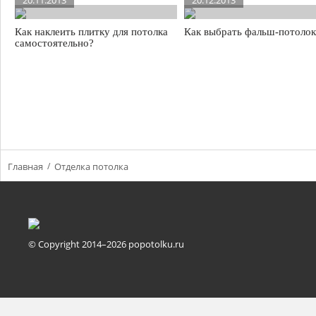
20.11.2013
20.12.2013
Как наклеить плитку для потолка
Как выбрать фальш-потолок
самостоятельно?
Главная
Отделка потолка
© Copyright 2014–2026 popotolku.ru