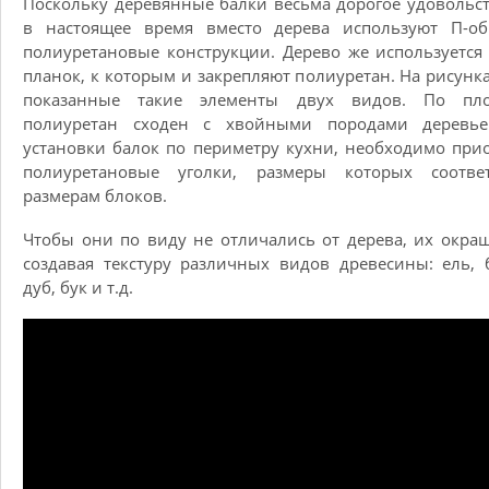
Поскольку деревянные балки весьма дорогое удовольст
в настоящее время вместо дерева используют П-об
полиуретановые конструкции. Дерево же используется
планок, к которым и закрепляют полиуретан. На рисунка
показанные такие элементы двух видов. По пло
полиуретан сходен с хвойными породами деревье
установки балок по периметру кухни, необходимо при
полиуретановые уголки, размеры которых соответ
размерам блоков.
Чтобы они по виду не отличались от дерева, их окра
создавая текстуру различных видов древесины: ель, 
дуб, бук и т.д.