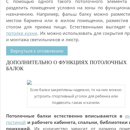
С помощью одного такого потолочного элемента
разделить помещение условно на зоны по функциона
назначению. Например, фальш балку можно размести
местом бармена или в жилом помещении, разместив 
столом для приема пищи. Естественными выглядят 
потолке кухни
. Их можно использовать для сокрытия п
и монтажа светильников и люстр.
Вернуться к оглавлению
ДОПОЛНИТЕЛЬНО О ФУНКЦИЯХ ПОТОЛОЧНЫХ
БАЛОК
Если балки закреплены надежно, то на них можно
устроить спортивный уголок для ребенка или
подвесить гамак и качели.
Потолочные балки естественно вписываются в
и
гостиной
и рабочего кабинета, спальни, библиотеки
прихожей.
Их количество зависит от размера поме