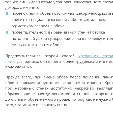
только лишь два метода установки качественного пото
декора, а именно:
после оклейки обоев потолочный декор непосредств
крепится специальным клеем либо же акриловым
герметиком сверху на обои;
после тщательного выравнивания стен и потолка
потолочный декор прикрепляется на шпаклевку и то
лишь потом клеятся обои.
Предпочтительнее второй способ
крепления потол
плинтуса
, однако, он является более трудоемким и в не
роде сложным.
Прежде всего, при смене обоев после поклейки плин
обои, непременно нужно его заново смонтировать. Кром
при неровных стенах достаточно некрасиво выглядя
образовавшиеся между лепниной и стеной, которые з
до оклейки обоев намного проще, потому как не нужно 
того, что можно выпачкать стену.