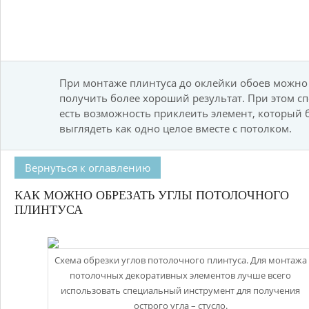
При монтаже плинтуса до оклейки обоев можно
получить более хороший результат. При этом с
есть возможность приклеить элемент, который 
выглядеть как одно целое вместе с потолком.
Вернуться к оглавлению
КАК МОЖНО ОБРЕЗАТЬ УГЛЫ ПОТОЛОЧНОГО
ПЛИНТУСА
Схема обрезки углов потолочного плинтуса. Для монтажа
потолочных декоративных элементов лучше всего
использовать специальный инструмент для получения
острого угла – стусло.