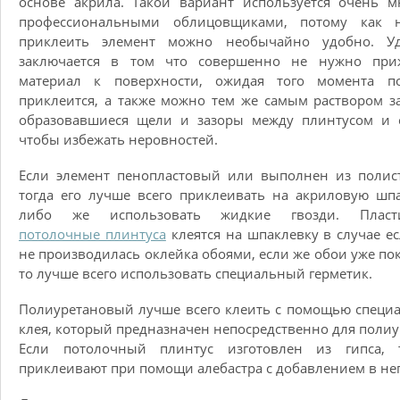
основе акрила. Такой вариант используется очень 
профессиональными облицовщиками, потому как 
приклеить элемент можно необычайно удобно. Уд
заключается в том что совершенно не нужно при
материал к поверхности, ожидая того момента п
приклеится, а также можно тем же самым раствором з
образовавшиеся щели и зазоры между плинтусом и с
чтобы избежать неровностей.
Если элемент пенопластовый или выполнен из полис
тогда его лучше всего приклеивать на акриловую шп
либо же использовать жидкие гвозди. Пласт
потолочные плинтуса
клеятся на шпаклевку в случае е
не производилась оклейка обоями, если же обои уже по
то лучше всего использовать специальный герметик.
Полиуретановый лучше всего клеить с помощью специ
клея, который предназначен непосредственно для полиу
Если потолочный плинтус изготовлен из гипса, 
приклеивают при помощи алебастра с добавлением в нег