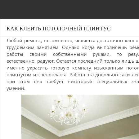
КАК КЛЕИТЬ ПОТОЛОЧНЫЙ ПЛИНТУС
Любой ремонт, несомненно, является достаточно хлоп
трудоемким занятием. Однако когда выполняешь рем
работы своими собственными руками, то резул
естественно, радуют. Остается последний только лишь ш
именно украсить готовую комнату изысканным пото
плинтусом из пенопласта. Работа эта довольно таки лег
при этом она требует некоторых специальных зн
умений.