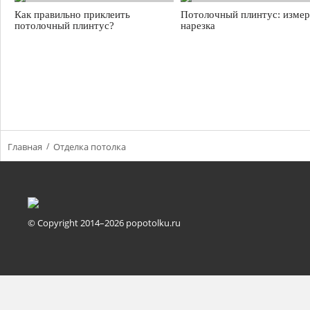
Как правильно приклеить
Потолочный плинтус: измер
потолочный плинтус?
нарезка
Главная
Отделка потолка
© Copyright 2014–2026 popotolku.ru