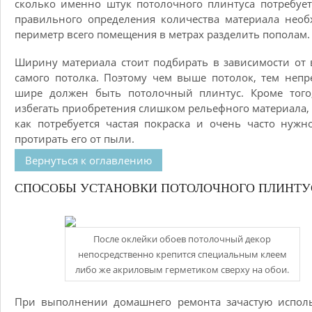
сколько именно штук потолочного плинтуса потребует
правильного определения количества материала нео
периметр всего помещения в метрах разделить пополам.
Ширину материала стоит подбирать в зависимости от
самого потолка. Поэтому чем выше потолок, тем неп
шире должен быть потолочный плинтус. Кроме того,
избегать приобретения слишком рельефного материала,
как потребуется частая покраска и очень часто нужн
протирать его от пыли.
Вернуться к оглавлению
СПОСОБЫ УСТАНОВКИ ПОТОЛОЧНОГО ПЛИНТУ
После оклейки обоев потолочный декор
непосредственно крепится специальным клеем
либо же акриловым герметиком сверху на обои.
При выполнении домашнего ремонта зачастую исполь