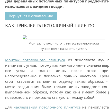
Для деревянных потолочных плинтусов предпочтит
использовать жидкие гвозди.
Вернуться к оглавлению
КАК ПРИКЛЕИТЬ ПОТОЛОЧНЫЙ ПЛИНТУС
Монтаж потолочного плинтуса из пенопласта
лучше всего начинать с углов.
Монтаж потолочного плинтуса
из пенопласта лучше
начинать с углов, потому как намного легче сначала вы
все углы и только лишь после этого прист
непосредственно к поклейке прямых участков. Кром
стоит стараться выполнять отделку таким образом, 
месте соединения были только лишь заводские кон
выполненной обрезки, потому как они имеют более 
поверхность и прекрасно стыкуются между собой.
Для
наклеивания потолочного плинтуса
из пенопласта