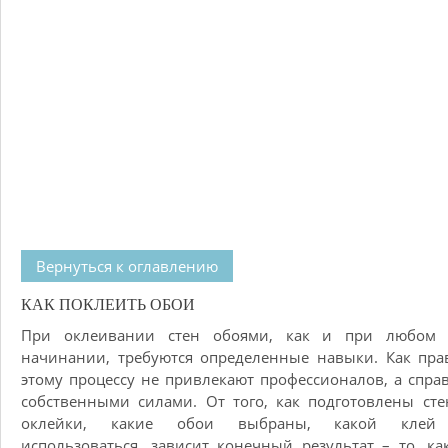
Вернуться к оглавлению
КАК ПОКЛЕИТЬ ОБОИ
При оклеивании стен обоями, как и при любом 
начинании, требуются определенные навыки. Как пра
этому процессу не привлекают профессионалов, а спра
собственными силами. От того, как подготовлены ст
оклейки, какие обои выбраны, какой клей 
использоваться, зависит конечный результат – то, ка