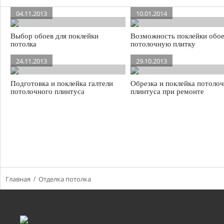
04.11.2013
10.01.2014
Выбор обоев для поклейки
Возможность поклейки обое
потолка
потолочную плитку
24.11.2013
29.10.2013
Подготовка и поклейка галтели
Обрезка и поклейка потоло
потолочного плинтуса
плинтуса при ремонте
Главная
Отделка потолка