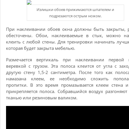
Излишки обоев прижимаются шпателем и
подрезаются острым ножом.
При наклеивании обоев окна должны быть закрыты, 
обесточены. Обои, наклеиваемые в стык, можно на
клеить с любой стены. Для тренировки начинать лучше
которая будет закрыта мебелью.
Размечается вертикаль при наклеивании первой 
веревкой с грузом. Эта полоса клеится от угла с зах
другую стену 1,5-2 сантиметра. После того как полос
намазана клеем, ее необходимо сложить попол
пропитки. В это время промазывается клеем стена 
прикрепляется полоса. Собравшийся воздух разгоняют
тканью или резиновым валиком.