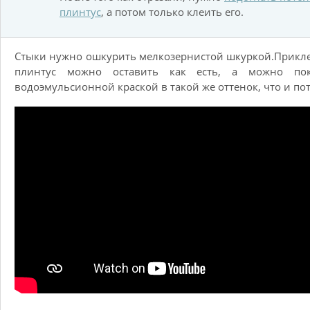
плинтус
, а потом только клеить его.
Стыки нужно ошкурить мелкозернистой шкуркой.Прик
плинтус можно оставить как есть, а можно пок
водоэмульсионной краской в такой же оттенок, что и по