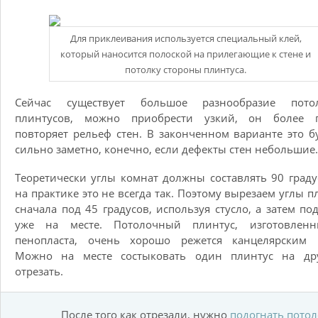
Для приклеивания используется специальный клей,
который наносится полоской на прилегающие к стене и
потолку стороны плинтуса.
Сейчас существует большое разнообразие пото
плинтусов, можно приобрести узкий, он более г
повторяет рельеф стен. В законченном варианте это б
сильно заметно, конечно, если дефекты стен небольшие.
Теоретически углы комнат должны составлять 90 граду
на практике это не всегда так. Поэтому вырезаем углы п
сначала под 45 градусов, используя стусло, а затем по
уже на месте. Потолочный плинтус, изготовлен
пенопласта, очень хорошо режется канцелярским 
Можно на месте состыковать один плинтус на др
отрезать.
После того как отрезали, нужно
подогнать пото