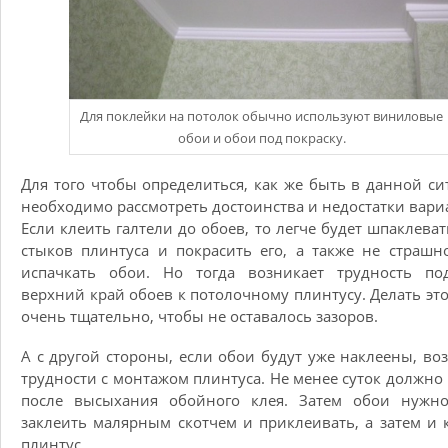
Для поклейки на потолок обычно используют виниловые
обои и обои под покраску.
Для того чтобы определиться, как же быть в данной си
необходимо рассмотреть достоинства и недостатки вари
Если клеить галтели до обоев, то легче будет шпаклеват
стыков плинтуса и покрасить его, а также не страшн
испачкать обои. Но тогда возникает трудность под
верхний край обоев к потолочному плинтусу. Делать эт
очень тщательно, чтобы не оставалось зазоров.
А с другой стороны, если обои будут уже наклеены, во
трудности с монтажом плинтуса. Не менее суток должно
после высыхания обойного клея. Затем обои нужно
заклеить малярным скотчем и приклеивать, а затем и 
плинтус.