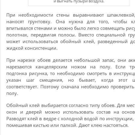
и выгнать пузыри воздуха.
При необходимости стены выравнивают шпаклевкой,
наносят грунтовку. Она нужна для того, чтобы к
впитывался стенами и можно было легко совмещать рис
полотнах, передвигая полосы. Вместо специальной гр
может использоваться обойный клей, разведенный д
жидкой консистенции.
При нарезке обоев делается небольшой запас, они ак
нарезаются канцелярским ножом на полу. Если тре
подгонка рисунка, то необходимо смотреть в инструкц
указан шаг смещения, но бывает, когда этот 
соответствует. Поэтому сначала необходимо проверить
полу.
Обойный клей выбирается согласно типу обоев. Для мес
окон и дверей можно использовать состав на основ
Разводят клей в ведре с холодной водой по инструкции,
помешивая кистью или палкой. Дают клею настояться.