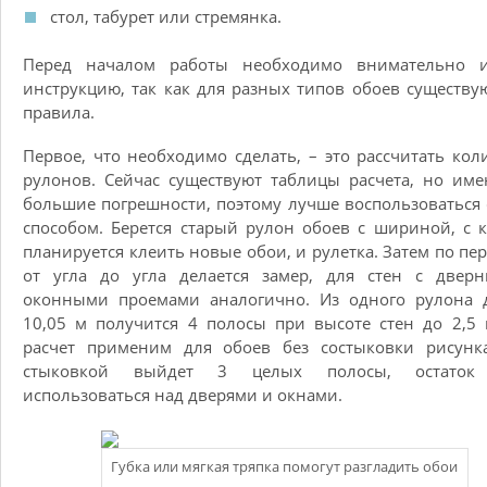
стол, табурет или стремянка.
Перед началом работы необходимо внимательно и
инструкцию, так как для разных типов обоев существу
правила.
Первое, что необходимо сделать, – это рассчитать кол
рулонов. Сейчас существуют таблицы расчета, но им
большие погрешности, поэтому лучше воспользоваться
способом. Берется старый рулон обоев с шириной, с 
планируется клеить новые обои, и рулетка. Затем по пе
от угла до угла делается замер, для стен с двер
оконными проемами аналогично. Из одного рулона 
10,05 м получится 4 полосы при высоте стен до 2,5 
расчет применим для обоев без состыковки рисунка
стыковкой выйдет 3 целых полосы, остаток
использоваться над дверями и окнами.
Губка или мягкая тряпка помогут разгладить обои