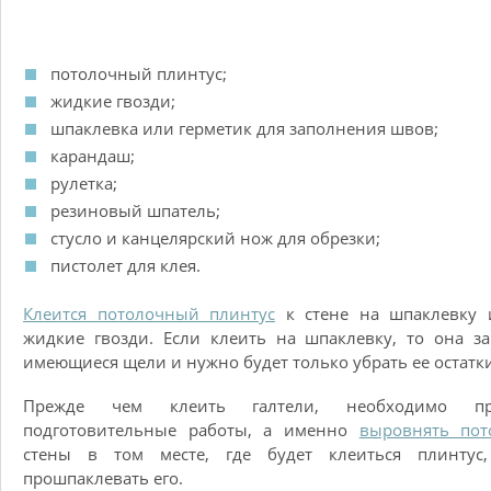
потолочный плинтус;
жидкие гвозди;
шпаклевка или герметик для заполнения швов;
карандаш;
рулетка;
резиновый шпатель;
стусло и канцелярский нож для обрезки;
пистолет для клея.
Клеится потолочный плинтус
к стене на шпаклевку 
жидкие гвозди. Если клеить на шпаклевку, то она з
имеющиеся щели и нужно будет только убрать ее остатки
Прежде чем клеить галтели, необходимо пр
подготовительные работы, а именно
выровнять пот
стены в том месте, где будет клеиться плинтус,
прошпаклевать его.