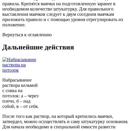
правила. Крепятся маячки на подготовленную заранее в
необходимом количестве штукатурку. Для правильного
выставления маячков следует к двум соседним маячкам
приложить правило и с помощью уровня отрегулировать их
положение.
Вернуться к оглавлению
Дальнейшие действия
Набрасывание
раствора кельмой
с совка на
потолок: а – через
плечо, б – над
собой, в – от себя.
После того как раствор, на который крепились маячки,
затвердел, можно осуществлять и саму штукатурку основания.
Для начала необходимо в специальной емкости развести