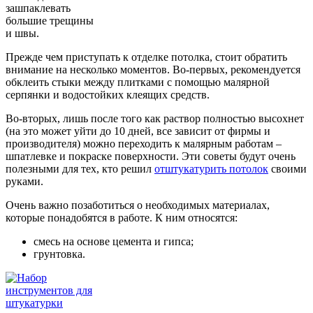
зашпаклевать
большие трещины
и швы.
Прежде чем приступать к отделке потолка, стоит обратить
внимание на несколько моментов. Во-первых, рекомендуется
обклеить стыки между плитками с помощью малярной
серпянки и водостойких клеящих средств.
Во-вторых, лишь после того как раствор полностью высохнет
(на это может уйти до 10 дней, все зависит от фирмы и
производителя) можно переходить к малярным работам –
шпатлевке и покраске поверхности. Эти советы будут очень
полезными для тех, кто решил
отштукатурить потолок
своими
руками.
Очень важно позаботиться о необходимых материалах,
которые понадобятся в работе. К ним относятся:
смесь на основе цемента и гипса;
грунтовка.