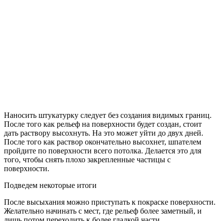
Наносить штукатурку следует без создания видимых границ.
После того как рельеф на поверхности будет создан, стоит
дать раствору высохнуть. На это может уйти до двух дней.
После того как раствор окончательно высохнет, шпателем
пройдите по поверхности всего потолка. Делается это для
того, чтобы снять плохо закрепленные частицы с
поверхности.
Подведем некоторые итоги
После высыхания можно приступать к покраске поверхности.
Желательно начинать с мест, где рельеф более заметный, и
лишь потом переходить к более гладкой части.