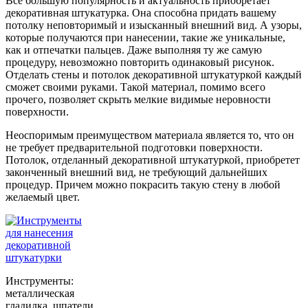
Все большую популярность и актуальность приобретает
декоративная штукатурка. Она способна придать вашему
потолку неповторимый и изысканный внешний вид. А узоры,
которые получаются при нанесении, такие же уникальные,
как и отпечатки пальцев. Даже выполняя ту же самую
процедуру, невозможно повторить одинаковый рисунок.
Отделать стены и потолок декоративной штукатуркой каждый
сможет своими руками. Такой материал, помимо всего
прочего, позволяет скрыть мелкие видимые неровности
поверхности.
Неоспоримым преимуществом материала является то, что он
не требует предварительной подготовки поверхности.
Потолок, отделанный декоративной штукатуркой, приобретет
законченный внешний вид, не требующий дальнейших
процедур. Причем можно покрасить такую стену в любой
желаемый цвет.
Инструменты:
металлическая
гладилка, шпатели