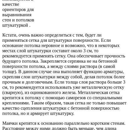
качестве
ориентиров для
выравнивания
стен и потолков
штукатуркой .
Кстати, очень важно определиться с тем, будет ли
применяться сетка для штукатурки поверхности. Если
основание потолка неровное и возможно, что в некоторых
местах слой штукатурки составит около 3 см, то
рекомендуется применять сетку. Она обеспечивает прочность
будущего потолка. Закрепляется серпянка не на бетонной
поверхности потолка, а между слоями раствора (в самой
толще). В данном случае она выполняет функцию арматуры,
скрепляя слои штукатурки между собой, делая потолок более
прочным и долговечным. Если толща слоя раствора больше 3
см, то рекомендуется использовать уже металлическую сетку
(сварную), из оцинкованного железа. Металлическая сетка
крепится к потолку с помощью саморезов со специальными
креплениями. Таким образом, такая сетка не только повышает
качество сцепления штукатурки с бетонной поверхностью
потолка, но и армирует штукатурку.
Маячки крепятся к основанию параллельно коротким стенам.
Расстояние между ними должно быть меньше, чем длина