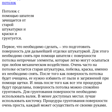
Потолок с
помощью шпателя
зачищается от
старой
штукатурки и
краски и
грунтуется.
Первое, что необходимо сделать, – это подготовить
поверхность для дальнейшей отделки штукатуркой. Для этого
необходимо снять при помощи шпателя с поверхности
потолка непрочные элементы, которые легко могут осыпаться
при любом механическом воздействии. Очень часто на
потолке остается старая штукатурка, побелка, краска, именно
их необходимо снять. После того как поверхность потолка
будет очищена, ее нужно избавить от пыли и загрязнений при
помощи щетки. И лишь после того как все эти процедуры
будут проделаны, поверхность потолка можно спокойно
грунтовать. Для грунтования поверхности необходимо
использовать валик. В менее доступных местах лучше
использовать кисточку. Процедура грунтования поверхности
очень проста, каждый может осуществить ее своими руками.