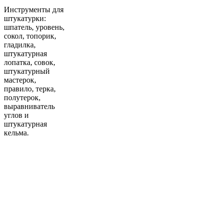
Инструменты для
штукатурки:
шпатель, уровень,
сокол, топорик,
гладилка,
штукатурная
лопатка, совок,
штукатурный
мастерок,
правило, терка,
полутерок,
выравниватель
углов и
штукатурная
кельма.