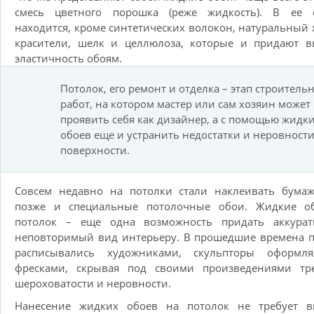
смесь цветного порошка (реже жидкость). В ее с
находится, кроме синтетических волокон, натуральный 
красители, шелк и целлюлоза, которые и придают в
эластичность обоям.
Потолок, его ремонт и отделка – этап строитель
работ, на котором мастер или сам хозяин может
проявить себя как дизайнер, а с помощью жидк
обоев еще и устранить недостатки и неровност
поверхности.
Совсем недавно на потолки стали наклеивать бумаж
позже и специальные потолочные обои. Жидкие о
потолок – еще одна возможность придать аккура
неповторимый вид интерьеру. В прошедшие времена 
расписывались художниками, скульпторы оформл
фресками, скрывая под своими произведениями тр
шероховатости и неровности.
Нанесение жидких обоев на потолок не требует в