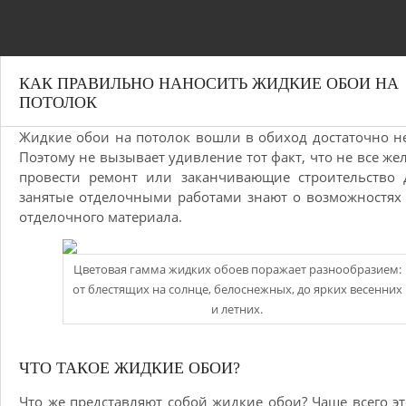
КАК ПРАВИЛЬНО НАНОСИТЬ ЖИДКИЕ ОБОИ НА
ПОТОЛОК
Жидкие обои на потолок вошли в обиход достаточно н
Поэтому не вызывает удивление тот факт, что не все ж
провести ремонт или заканчивающие строительство 
занятые отделочными работами знают о возможностях
отделочного материала.
Цветовая гамма жидких обоев поражает разнообразием:
от блестящих на солнце, белоснежных, до ярких весенних
и летних.
ЧТО ТАКОЕ ЖИДКИЕ ОБОИ?
Что же представляют собой жидкие обои? Чаще всего эт