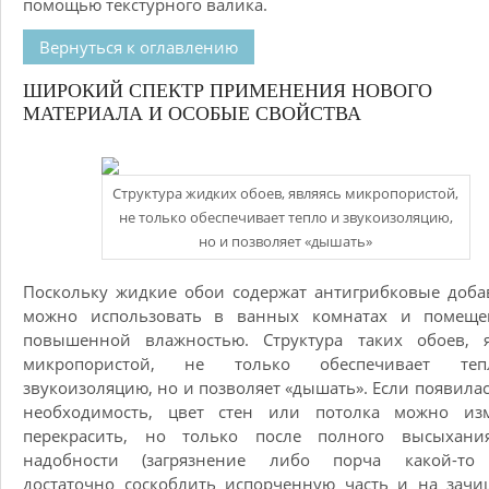
помощью текстурного валика.
Вернуться к оглавлению
ШИРОКИЙ СПЕКТР ПРИМЕНЕНИЯ НОВОГО
МАТЕРИАЛА И ОСОБЫЕ СВОЙСТВА
Структура жидких обоев, являясь микропористой,
не только обеспечивает тепло и звукоизоляцию,
но и позволяет «дышать»
Поскольку жидкие обои содержат антигрибковые доба
можно использовать в ванных комнатах и помеще
повышенной влажностью. Структура таких обоев, я
микропористой, не только обеспечивает те
звукоизоляцию, но и позволяет «дышать». Если появилас
необходимость, цвет стен или потолка можно изм
перекрасить, но только после полного высыхани
надобности (загрязнение либо порча какой-то 
достаточно соскоблить испорченную часть и на зач