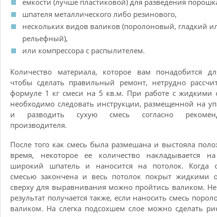
емкости (лучше пластиковой) для разведения порошк
шпателя металлического либо резинового,
нескольких видов валиков (поролоновый, гладкий и
рельефный),
или компрессора с распылителем.
Количество материала, которое вам понадобится дл
чтобы сделать правильный ремонт, нетрудно рассчи
формуле 1 кг смеси на 5 кв.м. При работе с жидкими
необходимо следовать инструкции, размещенной на уп
и разводить сухую смесь согласно рекомен
производителя.
После того как смесь была размешана и выстояла пол
время, некоторое ее количество накладывается на
широкий шпатель и наносится на потолок. Когда о
смесью закончена и весь потолок покрыт жидкими о
сверху для выравнивания можно пройтись валиком. Н
результат получается также, если наносить смесь поро
валиком. На слегка подсохшем слое можно сделать ри