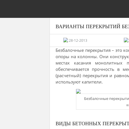
ВАРИАНТЫ ПЕРЕКРЫТИЙ БЕ
28-12-2013
Безбалочные перекрытия – это ко
опоры на колонны. Они конструкт
местах касания монолитных п
обеспечивается прочность в ме
(расчетный) перекрытия и равном
используют капители.
Безбалочные перекрыти
к
ВИДЫ БЕТОННЫХ ПЕРЕКРЫ