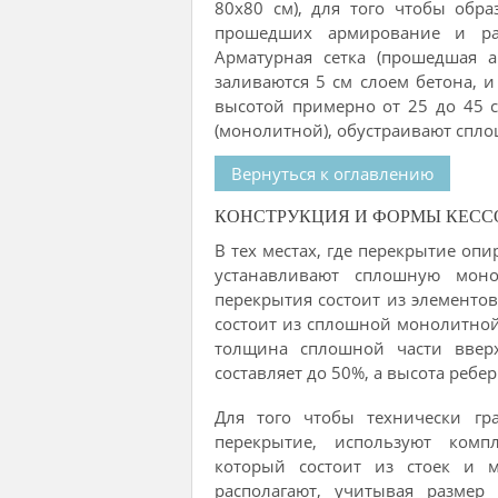
80х80 см), для того чтобы обр
прошедших армирование и рас
Арматурная сетка (прошедшая 
заливаются 5 см слоем бетона, и
высотой примерно от 25 до 45 см
(монолитной), обустраивают спл
Вернуться к оглавлению
КОНСТРУКЦИЯ И ФОРМЫ КЕС
В тех местах, где перекрытие опи
устанавливают сплошную моно
перекрытия состоит из элементов
состоит из сплошной монолитной 
толщина сплошной части вверх
составляет до 50%, а высота ребер
Для того чтобы технически гр
перекрытие, используют комп
который состоит из стоек и м
располагают, учитывая размер