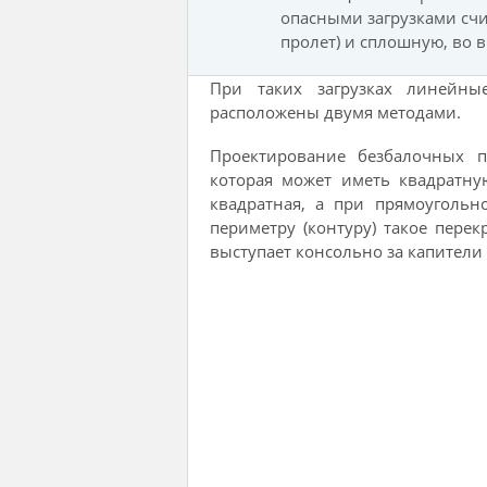
опасными загрузками счи
пролет) и сплошную, во 
При таких загрузках линейн
расположены двумя методами.
Проектирование безбалочных п
которая может иметь квадратн
квадратная, а при прямоуголь
периметру (контуру) такое пере
выступает консольно за капители