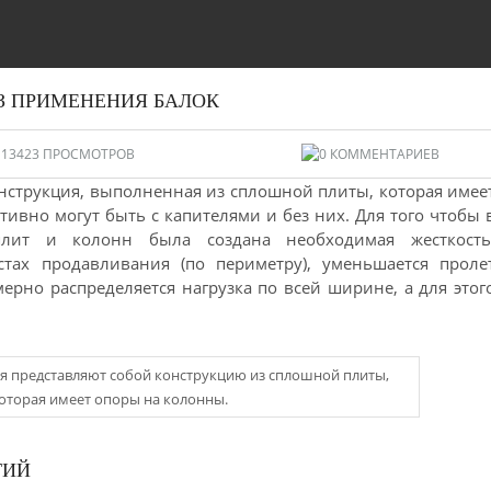
З ПРИМЕНЕНИЯ БАЛОК
13423 ПРОСМОТРОВ
0 КОММЕНТАРИЕВ
нструкция, выполненная из сплошной плиты, которая имее
ивно могут быть с капителями и без них. Для того чтобы 
лит и колонн была создана необходимая жесткость
стах продавливания (по периметру), уменьшается проле
ерно распределяется нагрузка по всей ширине, а для этог
я представляют собой конструкцию из сплошной плиты,
оторая имеет опоры на колонны.
ТИЙ