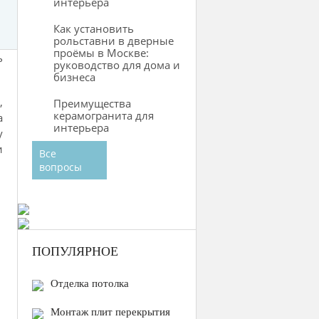
интерьера
Как установить
рольставни в дверные
проёмы в Москве:
ь
руководство для дома и
бизнеса
,
Преимущества
керамогранита для
а
интерьера
у
и
Все
вопросы
ПОПУЛЯРНОЕ
Отделка потолка
Монтаж плит перекрытия