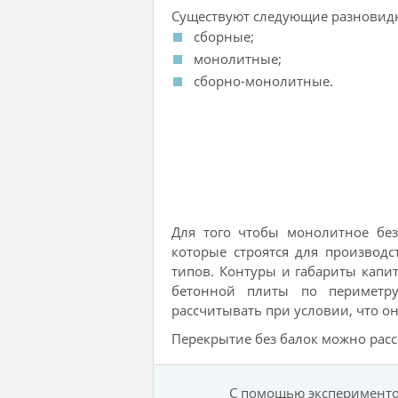
Существуют следующие разновид
сборные;
монолитные;
сборно-монолитные.
Для того чтобы монолитное без
которые строятся для производс
типов. Контуры и габариты кап
бетонной плиты по периметру
рассчитывать при условии, что он
Перекрытие без балок можно расс
С помощью эксперименто