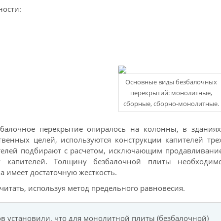
ности:
Основные виды безбалочных
перекрытий: монолитные,
сборные, сборно-монолитные.
балочное перекрытие опиралось на колонны, в зданиях
твенных целей, используются конструкции капителей тре
ителей подбирают с расчетом, исключающим продавливани
 капителей. Толщину безбалочной плиты необходим
а имеет достаточную жесткость.
читать, используя метод предельного равновесия.
в установили, что для монолитной плиты (безбалочной)