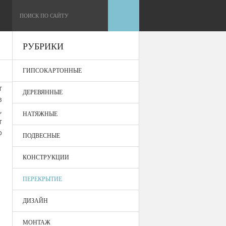
РУБРИКИ
ГИПСОКАРТОННЫЕ
т
ДЕРЕВЯННЫЕ
в
,
НАТЯЖНЫЕ
т
о
ПОДВЕСНЫЕ
КОНСТРУКЦИИ
ПЕРЕКРЫТИЕ
ДИЗАЙН
МОНТАЖ