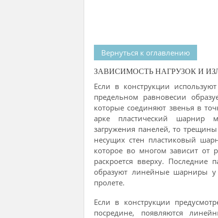
Вернуться к оглавлению
ЗАВИСИМОСТЬ НАГРУЗОК И И
Если в конструкции используют
предельном равновесии образу
которые соединяют звенья в точк
арке пластический шарнир м
загружения панелей, то трещины 
несущих стен пластиковый шарн
которое во многом зависит от 
раскроется вверху. Последние 
образуют линейные шарниры у 
пролете.
Если в конструкции предусмотр
посредине, появляются линей