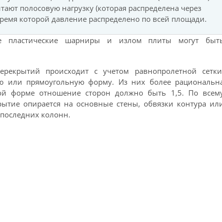
тают полосовую нагрузку (которая распределена через
время которой давление распределено по всей площади.
ые пластические шарниры и излом плиты могут быт
ерекрытий происходит с учетом равнопролетной сетки
ую или прямоугольную форму. Из них более рациональн
ной форме отношение сторон должно быть 1,5. По всем
крытие опирается на основные стены, обвязки контура ил
 последних колонн.