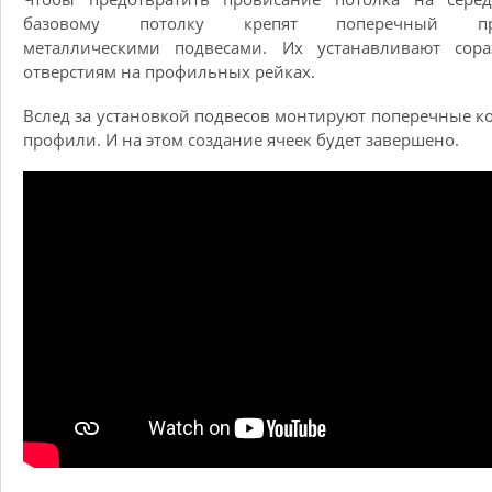
базовому потолку крепят поперечный пр
металлическими подвесами. Их устанавливают сора
отверстиям на профильных рейках.
Вслед за установкой подвесов монтируют поперечные к
профили. И на этом создание ячеек будет завершено.