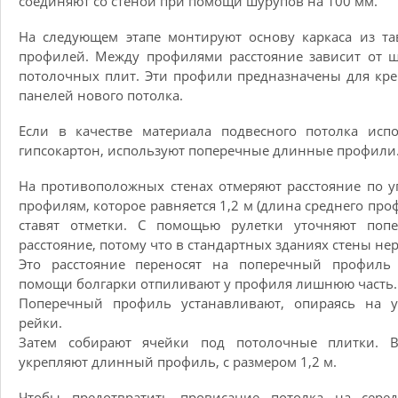
соединяют со стеной при помощи шурупов на 100 мм.
На следующем этапе монтируют основу каркаса из т
профилей. Между профилями расстояние зависит от 
потолочных плит. Эти профили предназначены для кр
панелей нового потолка.
Если в качестве материала подвесного потолка исп
гипсокартон, используют поперечные длинные профили
На противоположных стенах отмеряют расстояние по 
профилям, которое равняется 1,2 м (длина среднего проф
ставят отметки. С помощью рулетки уточняют попе
расстояние, потому что в стандартных зданиях стены не
Это расстояние переносят на поперечный профиль
помощи болгарки отпиливают у профиля лишнюю часть.
Поперечный профиль устанавливают, опираясь на у
рейки.
Затем собирают ячейки под потолочные плитки. В
укрепляют длинный профиль, с размером 1,2 м.
Чтобы предотвратить провисание потолка на серед