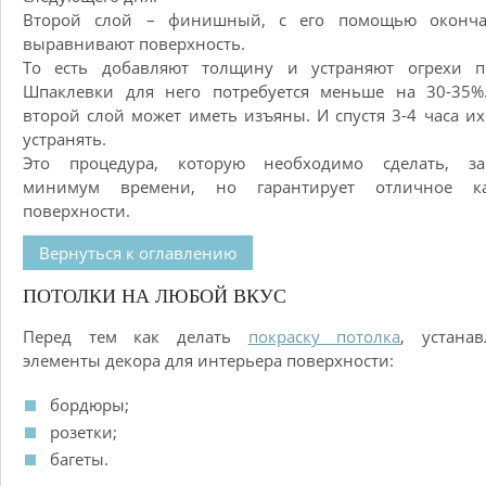
Второй слой – финишный, с его помощью оконча
выравнивают поверхность.
То есть добавляют толщину и устраняют огрехи пе
Шпаклевки для него потребуется меньше на 30-35%
второй слой может иметь изъяны. И спустя 3-4 часа и
устранять.
Это процедура, которую необходимо сделать, за
минимум времени, но гарантирует отличное ка
поверхности.
Вернуться к оглавлению
ПОТОЛКИ НА ЛЮБОЙ ВКУС
Перед тем как делать
покраску потолка
, устана
элементы декора для интерьера поверхности:
бордюры;
розетки;
багеты.