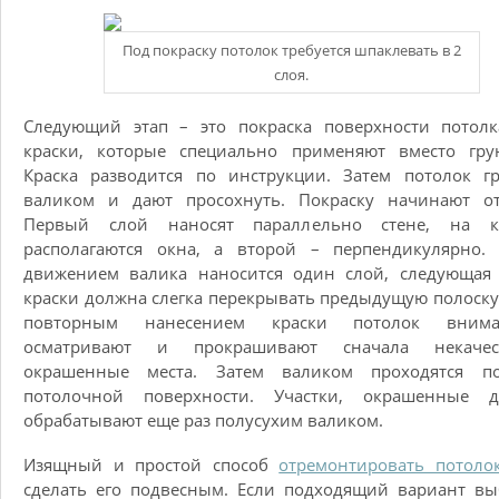
Под покраску потолок требуется шпаклевать в 2
слоя.
Следующий этап – это покраска поверхности потолк
краски, которые специально применяют вместо грун
Краска разводится по инструкции. Затем потолок г
валиком и дают просохнуть. Покраску начинают от
Первый слой наносят параллельно стене, на к
располагаются окна, а второй – перпендикулярно.
движением валика наносится один слой, следующая 
краски должна слегка перекрывать предыдущую полоску
повторным нанесением краски потолок внима
осматривают и прокрашивают сначала некачес
окрашенные места. Затем валиком проходятся п
потолочной поверхности. Участки, окрашенные д
обрабатывают еще раз полусухим валиком.
Изящный и простой способ
отремонтировать потоло
сделать его подвесным. Если подходящий вариант в