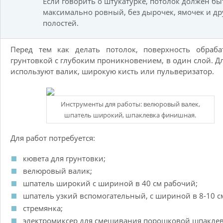
Если говорить о штукатурке, потолок должен бы
максимально ровный, без дырочек, ямочек и др
полостей.
Перед тем как делать потолок, поверхность обраба
грунтовкой с глубоким проникновением, в один слой. Дл
используют валик, широкую кисть или пульверизатор.
Инструменты для работы: велюровый валек,
шпатель широкий, шпаклевка финишная.
Для работ потребуется:
кювета для грунтовки;
велюровый валик;
шпатель широкий с шириной в 40 см рабочий;
шпатель узкий вспомогательный, с шириной в 8-10 с
стремянка;
электромиксер для смешивания порошковой шпаклев