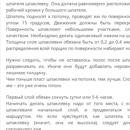
шпателя шпаклевку. Она должна равномерно расположи
рабочей кромке у большого шпателя.
Шпатель подносят к потолку, проводят им по поверхно
углом 15 градусов, Движения должны быть перекре
Поверхность шпаклюют небольшими участками, сл
качеством. Необходимо делать одинаковый нажим на ш
Толщина слоя шпаклевки обязана быть от 0,2 до 0,4 мм
распределения всей порции по поверхности набирают н
Нужно следить, чтобы не оставалось полос после шп
разравнивать их. Иначе они будут добавлять неров
лишнюю толщину.
Чем тоньше пласт шпаклевки на потолке, тем лучше. Сло
мм – это уже очень плохо.
Первый слой обязан сохнуть сутки или 5-6 часов.
Начинать делать шпаклевку надо от того места, с к
шпаклевали начальный слой, и продвигаться 
маршрутом. Но если чувствуется, как шпатель с
шпаклевку (значит, она не высохла), следует дож
следующего дня.