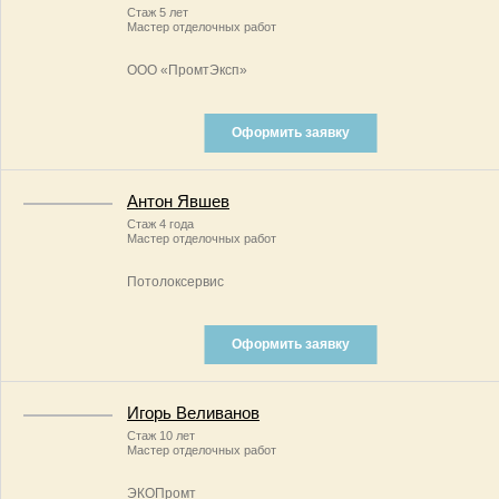
Стаж 5 лет
Мастер отделочных работ
ООО «ПромтЭксп»
Оформить заявку
Антон Явшев
Стаж 4 года
Мастер отделочных работ
Потолоксервис
Оформить заявку
Игорь Веливанов
Стаж 10 лет
Мастер отделочных работ
ЭКОПромт