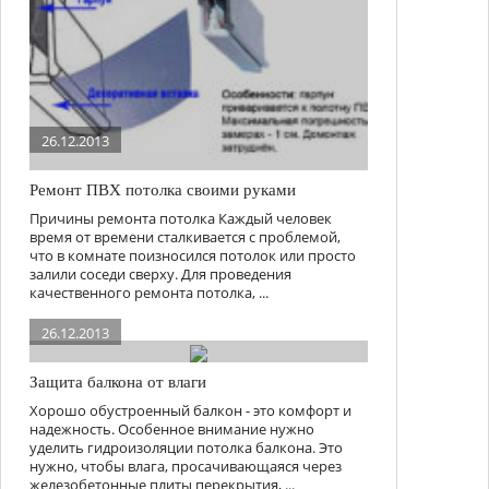
26.12.2013
Ремонт ПВХ потолка своими руками
Причины ремонта потолка Каждый человек
время от времени сталкивается с проблемой,
что в комнате поизносился потолок или просто
залили соседи сверху. Для проведения
качественного ремонта потолка, ...
26.12.2013
Защита балкона от влаги
Хорошо обустроенный балкон - это комфорт и
надежность. Особенное внимание нужно
уделить гидроизоляции потолка балкона. Это
нужно, чтобы влага, просачивающаяся через
железобетонные плиты перекрытия, ...