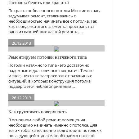
Потолок: белить или красить?
Покраска побеленного потолка Многие из нас,
задумывая ремонт, сталкивались с
необходимостью начинать все с потолка. Так
как переделка этого элемента пространства -
одна из важнейших частей ремонта, ...
26.12.2013
Ремонтируем потолки натяжного типа
Потолки натяжного типа - это достаточно
надежные и долговечные покрытия. Тем не
менее, никто не застрахован от различных
ситуаций, в которых конструкция потолка
подвергается неблагоприятным ...
26.12.2013
Как грунтовать поверхность
В основном любой ремонт помещения
необходимо начинать именно с потолка. Для
того чтобы качественно подготовить потолок к
последующей отделке, необходимо нанести