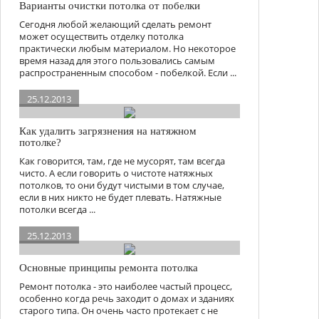
Варианты очистки потолка от побелки
Сегодня любой желающий сделать ремонт
может осуществить отделку потолка
практически любым материалом. Но некоторое
время назад для этого пользовались самым
распространенным способом - побелкой. Если ...
25.12.2013
Как удалить загрязнения на натяжном
потолке?
Как говорится, там, где не мусорят, там всегда
чисто. А если говорить о чистоте натяжных
потолков, то они будут чистыми в том случае,
если в них никто не будет плевать. Натяжные
потолки всегда ...
25.12.2013
Основные принципы ремонта потолка
Ремонт потолка - это наиболее частый процесс,
особенно когда речь заходит о домах и зданиях
старого типа. Он очень часто протекает с не