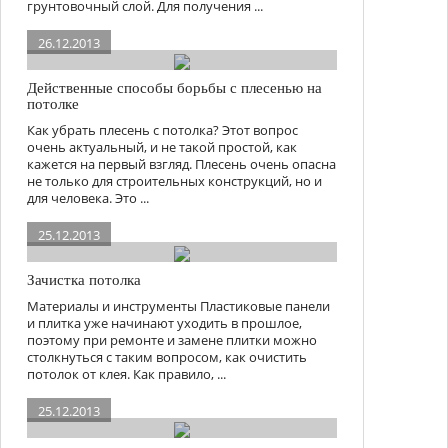
грунтовочный слой. Для получения ...
26.12.2013
Действенные способы борьбы с плесенью на
потолке
Как убрать плесень с потолка? Этот вопрос
очень актуальный, и не такой простой, как
кажется на первый взгляд. Плесень очень опасна
не только для строительных конструкций, но и
для человека. Это ...
25.12.2013
Зачистка потолка
Материалы и инструменты Пластиковые панели
и плитка уже начинают уходить в прошлое,
поэтому при ремонте и замене плитки можно
столкнуться с таким вопросом, как очистить
потолок от клея. Как правило, ...
25.12.2013