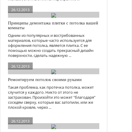
26.12.2013
Принципы демонтажа плитки с потолка вашей
комнаты
Одним из популярных и востребованных
материалов, которые часто используется для
оформления потолка, является плитка. С ее
помощью можно создать прекрасный дизайн
поверхности, сделать надежную ...
26.12.2013
Ремонтируем потолок своими руками
Такая проблема, как протечка потолка, может
случится у каждого. Никто от этого не
застрахован. Произойти это может "благодаря"
соседям сверху, которые вас затопили, или же
плохой кровле, через ...
26.12.2013