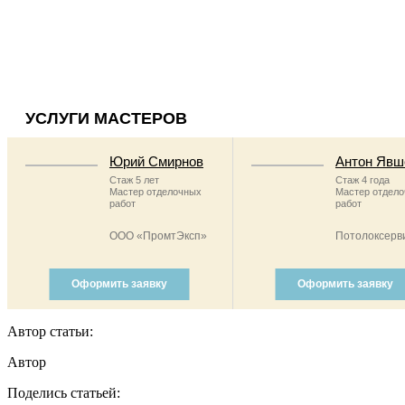
УСЛУГИ МАСТЕРОВ
Юрий Смирнов
Антон Явш
Стаж 5 лет
Стаж 4 года
Мастер отделочных
Мастер отдел
работ
работ
ООО «ПромтЭксп»
Потолоксерв
Оформить заявку
Оформить заявку
Автор статьи:
Автор
Поделись статьей: