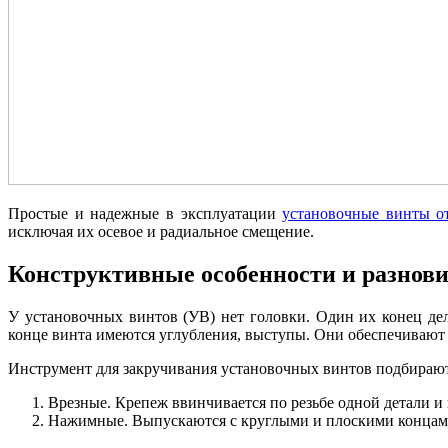
Простые и надежные в эксплуатации
установочные винты о
исключая их осевое и радиальное смещение.
Конструктивные особенности и разнов
У установочных винтов (УВ) нет головки. Один их конец де
конце винта имеются углубления, выступы. Они обеспечиваю
Инструмент для закручивания установочных винтов подбирают 
Врезные. Крепеж ввинчивается по резьбе одной детали и
Нажимные. Выпускаются с круглыми и плоскими концам