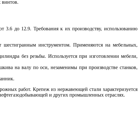
 винтов.
 3.6 до 12.9. Требования к их производству, использованию
ют шестигранным инструментом. Применяются на мебельных,
линдра без резьбы. Используется при изготовлении мебели,
кива на валу по оси, незаменимы при производстве станков,
ранник.
орожных работ. Крепеж из нержавеющей стали характеризуется
 нефтегазодобывающей и других промышленных отраслях.