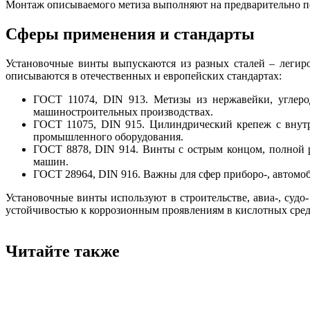
Монтаж описываемого метиза выполняют на предварительно по
Сферы применения и стандарты
Установочные винты выпускаются из разных сталей – легиро
описываются в отечественных и европейских стандартах:
ГОСТ 11074, DIN 913. Метизы из нержавейки, углеро
машиностроительных производствах.
ГОСТ 11075, DIN 915. Цилиндрический крепеж с внутр
промышленного оборудования.
ГОСТ 8878, DIN 914. Винты с острым концом, полной 
машин.
ГОСТ 28964, DIN 916. Важны для сфер приборо-, автомо
Установочные винты используют в строительстве, авиа-, суд
устойчивостью к коррозионным проявлениям в кислотных сред
Читайте также