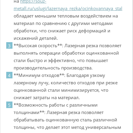
на
https://souz-
metall.ru/uslugi/lazernaya_rezka/ocinkovannaya_stal
обладает меньшим тепловым воздействием на
материал по сравнению с другими методами
обработки, что снижает риск деформаций и
искажений деталей.
**Высокая скорость**: Лазерная резка позволяет
выполнять операции обработки оцинкованной
стали быстро и эффективно, что повышает
производительность производства.
**Минимум отходов**: Благодаря узкому
лазерному лучу, количество отходов при резке
оцинкованной стали минимизируется, что
снижает затраты на материал.
**Возможность работы с различными
толщинами**: Лазерная резка позволяет
обрабатывать оцинкованную сталь различной
толщины, что делает этот метод универсальным