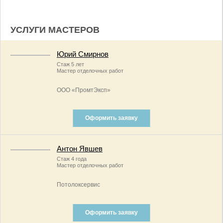
УСЛУГИ МАСТЕРОВ
Юрий Смирнов
Стаж 5 лет
Мастер отделочных работ
ООО «ПромтЭксп»
Оформить заявку
Антон Явшев
Стаж 4 года
Мастер отделочных работ
Потолоксервис
Оформить заявку