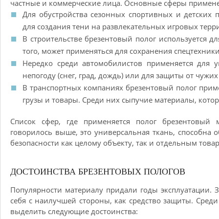
частные и коммерческие лица. Основные сферы примене
Для обустройства сезонных спортивных и детских п
для создания тени на развлекательных игровых терр
В строительстве брезентовый полог используется д
того, может применяться для сохранения спецтехник
Нередко среди автомобилистов применяется для у
непогоду (снег, град, дождь) или для защиты от чужих 
В транспортных компаниях брезентовый полог приме
грузы и товары. Среди них сыпучие материалы, котор
Список сфер, где применяется полог брезентовый 
говорилось выше, это универсальная ткань, способна
безопасности как целому объекту, так и отдельным това
ДОСТОИНСТВА БРЕЗЕНТОВЫХ ПОЛОГОВ
Популярности материалу придали годы эксплуатации. З
себя с наилучшей стороны, как средство защиты. Сред
выделить следующие достоинства: