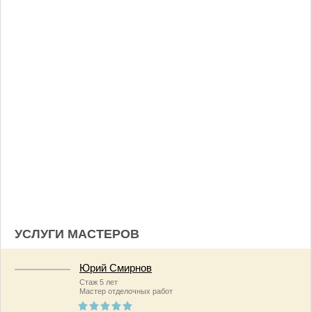
УСЛУГИ МАСТЕРОВ
Юрий Смирнов
Стаж 5 лет
Мастер отделочных работ