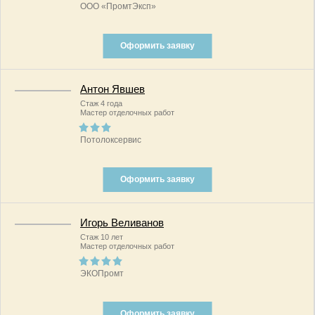
ООО «ПромтЭксп»
Оформить заявку
Антон Явшев
Стаж 4 года
Мастер отделочных работ
Потолоксервис
Оформить заявку
Игорь Веливанов
Стаж 10 лет
Мастер отделочных работ
ЭКОПромт
Оформить заявку