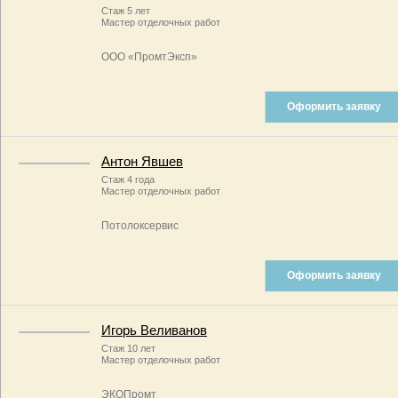
Стаж 5 лет
Мастер отделочных работ
ООО «ПромтЭксп»
Оформить заявку
Антон Явшев
Стаж 4 года
Мастер отделочных работ
Потолоксервис
Оформить заявку
Игорь Веливанов
Стаж 10 лет
Мастер отделочных работ
ЭКОПромт