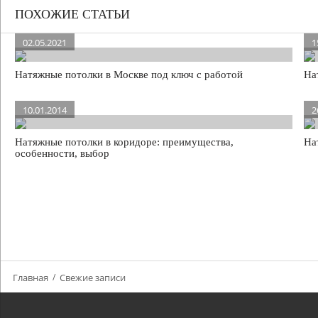
ПОХОЖИЕ СТАТЬИ
02.05.2021
1
Натяжные потолки в Москве под ключ с работой
На
10.01.2014
2
Натяжные потолки в коридоре: преимущества,
На
особенности, выбор
Главная
Свежие записи