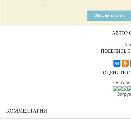
Оформить заявку
АВТОР 
Ав
ПОДЕЛИСЬ С
ОЦЕНИТЕ С
Нет голо
Загрузк
КОММЕНТАРИИ