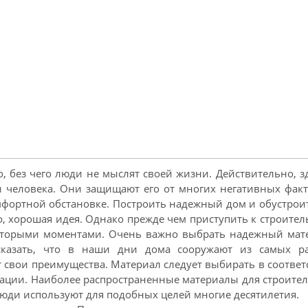
о, без чего люди не мыслят своей жизни. Действительно, з
 человека. Они защищают его от многих негативных факт
мфортной обстановке. Построить надежный дом и обустроит
о, хорошая идея. Однако прежде чем приступить к строител
оторыми моментами. Очень важно выбрать надежный мат
сказать, что в наши дни дома сооружают из самых р
 свои преимущества. Материал следует выбирать в соответ
уации. Наиболее распространенные материалы для строител
 люди используют для подобных целей многие десятилетия.