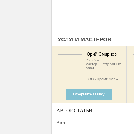
УСЛУГИ МАСТЕРОВ
Юрий Смирнов
Стаж 5 лет
Мастер отделочных
работ
ООО «ПромтЭксп»
Оформить заявку
АВТОР СТАТЬИ:
Автор