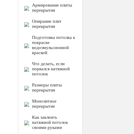
Армирование плиты
перекрытия
Опирание плит
перекрытия
Подготовка потолка к
покраске
водоэмульсионной
краской
Что делать, если
порвался натяжной
потолок
Размеры плиты
перекрытия
Монолитное
перекрытие
Как заклеить
натяжной потолок
своими руками