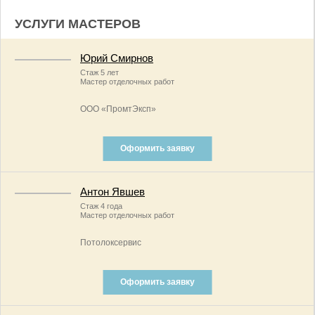
УСЛУГИ МАСТЕРОВ
Юрий Смирнов
Стаж 5 лет
Мастер отделочных работ
ООО «ПромтЭксп»
Оформить заявку
Антон Явшев
Стаж 4 года
Мастер отделочных работ
Потолоксервис
Оформить заявку