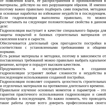
от появления влаги, ее распространения и проникновения в
материалы, действую на них разрушающим образом. И именно
поэтому важно правильно подбирать сами покрытия, методики
и основные наработки во избежание неудобств в последующем.
Если гидроизоляция выполнена правильно, то можно
рассчитывать на следующие положительные свойства в данном
деле:
Гидроизоляция выступает в качестве специального барьера для
защиты покрытий и базовых строительных материалов от
скопления влаги и сырости.
Обеспечивается длительный срок пригодности постройки в
соответствии с установленными требованиями и общими
нормами.
Есть разные материалы и методики, поэтому в зависимости от
поставленных требований можно правильно выбрать идеальное
решение, которое и порадует высоким качеством.
Продуманность и последовательность в создании
гидроизоляции устраняет любые сложности и неудобства в
последующем использовании созданной постройки.
Гидроизоляция позволяет сохранить целостность строительных
и отделочных материалов на протяжении длительного времени.
Правильное изучение основных моментов и параметров – это
гарантия практичного использования гидроизоляции и самой
постройки в последующем. Но важно помнить, что проводить
такие работы лучше всего доверить профессионалам своего