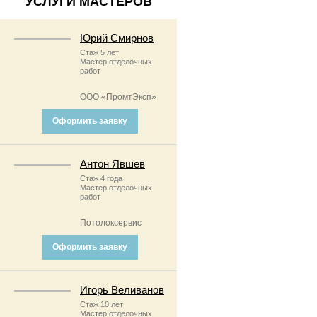
УСЛУГИ МАСТЕРОВ
Юрий Смирнов
Стаж 5 лет
Мастер отделочных
работ
ООО «ПромтЭксп»
Оформить заявку
Антон Явшев
Стаж 4 года
Мастер отделочных
работ
Потолоксервис
Оформить заявку
Игорь Веливанов
Стаж 10 лет
Мастер отделочных