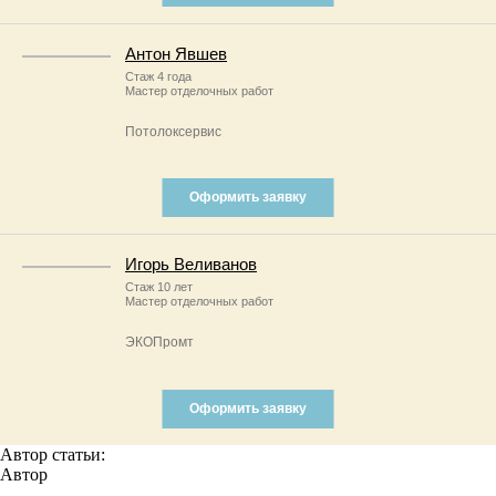
Антон Явшев
Стаж 4 года
Мастер отделочных работ
Потолоксервис
Оформить заявку
Игорь Веливанов
Стаж 10 лет
Мастер отделочных работ
ЭКОПромт
Оформить заявку
Автор статьи:
Автор