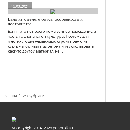
13.03.2021
Бани из клееного бруса: особенности и
достоинства
Баня – это не просто помывочное помещение, а
часть национальной культуры. Поэтому для
многих людей немыслимо строить баню из
кирпича, отливать из бетона или использовать
какй-то другой материал, не ...
Главная
Без рубрики
© Copyright 2014–2026 popotolku.ru