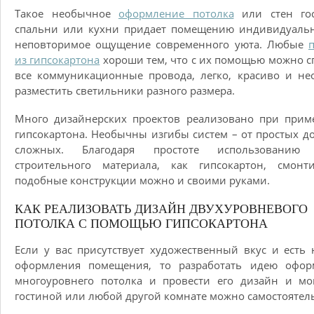
Такое необычное
оформление потолка
или стен гос
спальни или кухни придает помещению индивидуальн
неповторимое ощущение современного уюта. Любые
из гипсокартона
хороши тем, что с их помощью можно с
все коммуникационные провода, легко, красиво и н
разместить светильники разного размера.
Много дизайнерских проектов реализовано при прим
гипсокартона. Необычны изгибы систем – от простых д
сложных. Благодаря простоте использованию 
строительного материала, как гипсокартон, смонти
подобные конструкции можно и своими руками.
КАК РЕАЛИЗОВАТЬ ДИЗАЙН ДВУХУРОВНЕВОГО
ПОТОЛКА С ПОМОЩЬЮ ГИПСОКАРТОНА
Если у вас присутствует художественный вкус и есть
оформления помещения, то разработать идею офор
многоуровнего потолка и провести его дизайн и мо
гостиной или любой другой комнате можно самостоятел