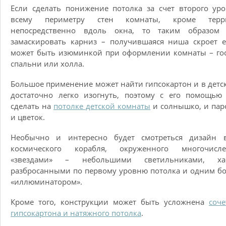
Если сделать понижение потолка за счет второго ур
всему периметру стен комнаты, кроме терр
непосредственно вдоль окна, то таким образом
замаскировать карниз – получившаяся ниша скроет е
может быть изюминкой при оформлении комнаты – го
спальни или холла.
Большое применение может найти гипсокартон и в детск
достаточно легко изогнуть, поэтому с его помощью
сделать на
потолке детской комнаты
и солнышко, и пар
и цветок.
Необычно и интересно будет смотреться дизайн 
космического корабля, окруженного многочисл
«звездами» – небольшими светильниками, ха
разбросанными по первому уровню потолка и одним 
«иллюминатором».
Кроме того, конструкции может быть усложнена
соч
гипсокартона и натяжного потолка
.