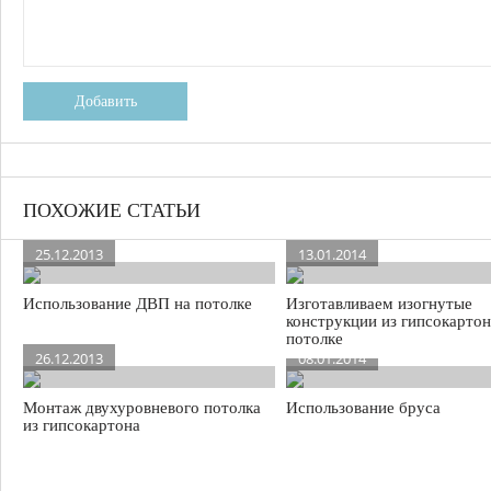
Добавить
ПОХОЖИЕ СТАТЬИ
25.12.2013
13.01.2014
Использование ДВП на потолке
Изготавливаем изогнутые
конструкции из гипсокартон
потолке
26.12.2013
08.01.2014
Монтаж двухуровневого потолка
Использование бруса
из гипсокартона