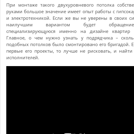
При монтаже такого двухуровневого потолка собств
руками большое значение имеет опыт работы с гипсок
и электротехникой. Если же вы не уверены в своих си
наилучшим вариантом будет обраще
специализирующуюся именно на дизайне квартир 
Главное, о чем нужно узнать у подрядчика – сколь
подобных потолков было смонтировано его бригадой. Е
первые его проекты, то лучше не рисковать, и найти
исполнителей.