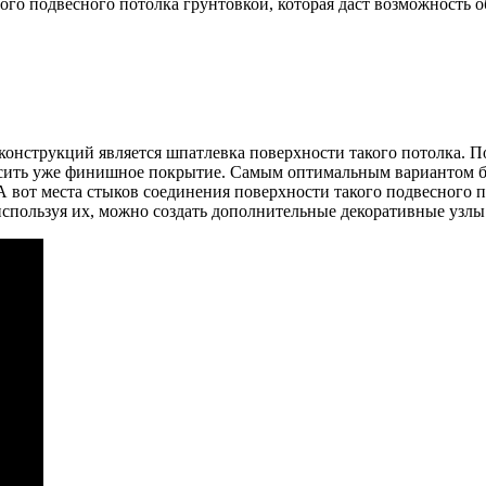
ого подвесного потолка грунтовкой, которая даст возможность
струкций является шпатлевка поверхности такого потолка. Пос
носить уже финишное покрытие. Самым оптимальным вариантом 
 А вот места стыков соединения поверхности такого подвесного
используя их, можно создать дополнительные декоративные узлы