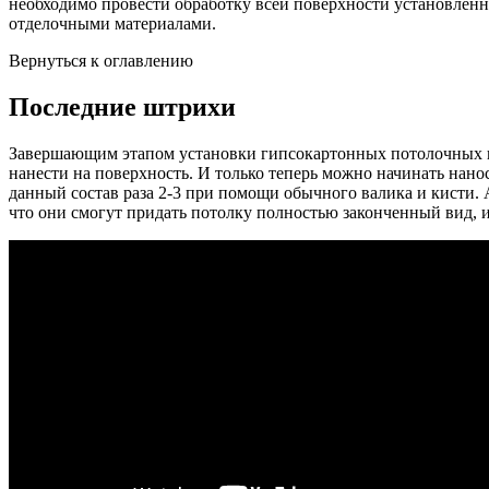
необходимо провести обработку всей поверхности установленн
отделочными материалами.
Вернуться к оглавлению
Последние штрихи
Завершающим этапом установки гипсокартонных потолочных кон
нанести на поверхность. И только теперь можно начинать на
данный состав раза 2-3 при помощи обычного валика и кисти.
что они смогут придать потолку полностью законченный вид, 