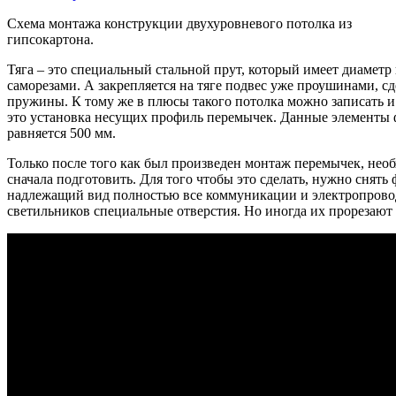
Схема монтажа конструкции двухуровневого потолка из
гипсокартона.
Тяга – это специальный стальной прут, который имеет диаметр
саморезами. А закрепляется на тяге подвес уже проушинами, с
пружины. К тому же в плюсы такого потолка можно записать и 
это установка несущих профиль перемычек. Данные элементы
равняется 500 мм.
Только после того как был произведен монтаж перемычек, необ
сначала подготовить. Для того чтобы это сделать, нужно снят
надлежащий вид полностью все коммуникации и электропроводк
светильников специальные отверстия. Но иногда их прорезают