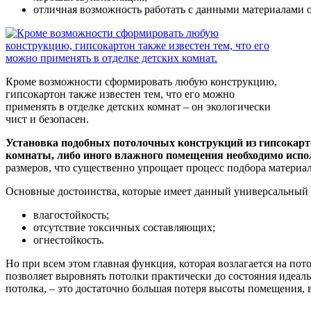
отличная возможность работать с данными материалами
Кроме возможности сформировать любую конструкцию,
гипсокартон также известен тем, что его можно
применять в отделке детских комнат – он экологически
чист и безопасен.
Установка подобных потолочных конструкций из гипсокарто
комнаты, либо иного влажного помещения необходимо испо
размеров, что существенно упрощает процесс подбора материал
Основные достоинства, которые имеет данный универсальный с
влагостойкость;
отсутствие токсичных составляющих;
огнестойкость.
Но при всем этом главная функция, которая возлагается на п
позволяет выровнять потолки практически до состояния идеал
потолка, – это достаточно большая потеря высоты помещения, 