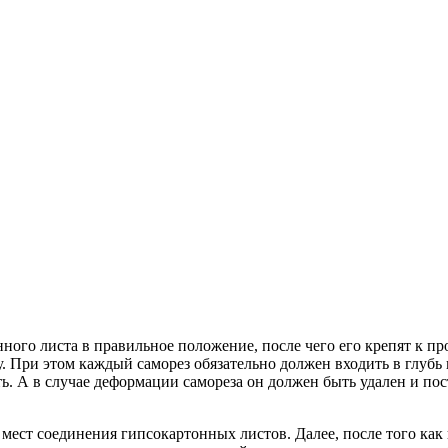
нного листа в правильное положение, после чего его крепят к 
. При этом каждый саморез обязательно должен входить в глубь 
ь. А в случае деформации самореза он должен быть удален и по
 мест соединения гипсокартонных листов. Далее, после того ка