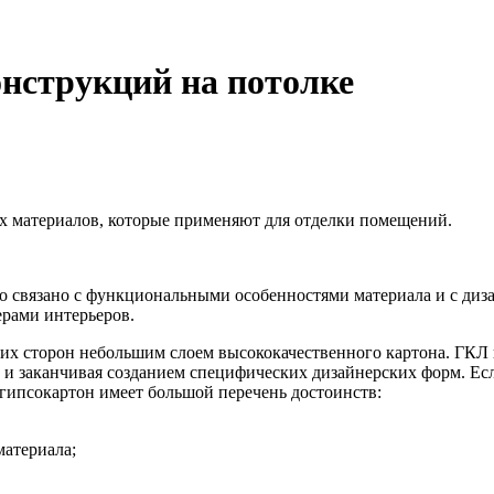
нструкций на потолке
ых материалов, которые применяют для отделки помещений.
то связано с функциональными особенностями материала и с ди
ерами интерьеров.
еих сторон небольшим слоем высококачественного картона. ГКЛ 
и заканчивая созданием специфических дизайнерских форм. Есл
 гипсокартон имеет большой перечень достоинств:
материала;