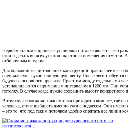
Первым этапом в процессе установки потолка является его ра
стоит сделать во всех углах конкретного помещения отметки.
отбивочным шнуром.
Для большинства потолочных конструкций правильнее всего б
специальную звукоизолирующую ленту. После чего требуется пр
будущего основного профиля. При этом между отдельными част
устанавливаются с примерным интервалом в 1200 мм. Тип уста
потолку. В случае когда нужно сохранить высоту конкретного
В том случае когда монтаж потолка проходит в комнате, где из
человека, стоит выбирать именно тяги с подвесом. Они имеют
– это то, что под таким потолком удобно спрятать все линии 