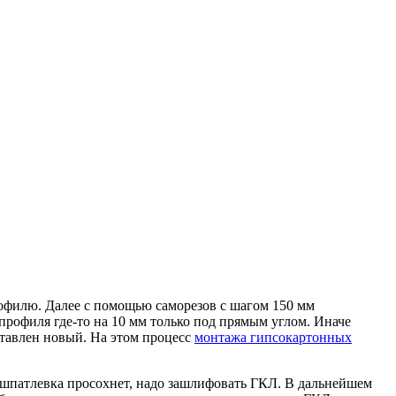
профилю. Далее с помощью саморезов с шагом 150 мм
профиля где-то на 10 мм только под прямым углом. Иначе
ставлен новый. На этом процесс
монтажа гипсокартонных
к шпатлевка просохнет, надо зашлифовать ГКЛ. В дальнейшем