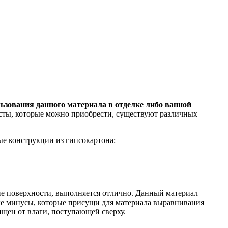
зования данного материала в отделке либо ванной
сты, которые можно приобрести, существуют различных
е конструкции из гипсокартона:
ие поверхности, выполняется отлично. Данный материал
ные минусы, которые присущи для материала выравнивания
ищен от влаги, поступающей сверху.