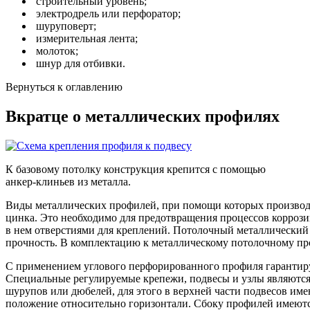
строительный уровень;
электродрель или перфоратор;
шуруповерт;
измерительная лента;
молоток;
шнур для отбивки.
Вернуться к оглавлению
Вкратце о металлических профилях
К базовому потолку конструкция крепится с помощью
анкер-клиньев из металла.
Виды металлических профилей, при помощи которых производит
цинка. Это необходимо для предотвращения процессов корроз
в нем отверстиями для креплений. Потолочный металлический
прочность. В комплектацию к металлическому потолочному пр
С применением углового перфорированного профиля гарантируе
Специальные регулируемые крепежи, подвесы и узлы являются
шурупов или дюбелей, для этого в верхней части подвесов имею
положение относительно горизонтали. Сбоку профилей имеютс