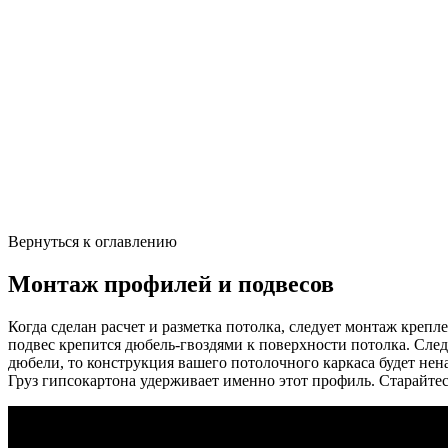
Вернуться к оглавлению
Монтаж профилей и подвесов
Когда сделан расчет и разметка потолка, следует монтаж крепл
подвес крепится дюбель-гвоздями к поверхности потолка. Сле
дюбели, то конструкция вашего потолочного каркаса будет не
Груз гипсокартона удерживает именно этот профиль. Старайтес