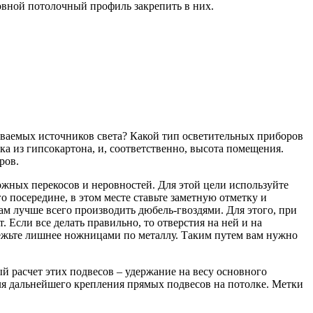
овной потолочный профиль закрепить в них.
ливаемых источников света? Какой тип осветительных приборов
ка из гипсокартона, и, соответственно, высота помещения.
ров.
жных перекосов и неровностей. Для этой цели используйте
о посередине, в этом месте ставьте заметную отметку и
м лучше всего производить дюбель-гвоздями. Для этого, при
. Если все делать правильно, то отверстия на ней и на
режьте лишнее ножницами по металлу. Таким путем вам нужно
 расчет этих подвесов – удержание на весу основного
я дальнейшего крепления прямых подвесов на потолке. Метки