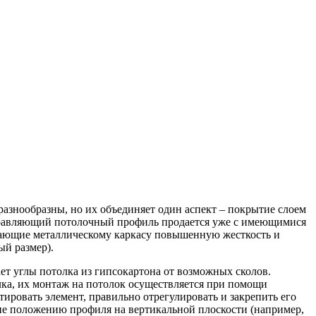
азнообразны, но их объединяет один аспект – покрытие слоем
аправляющий потолочный профиль продается уже с имеющимися
дающие металлическому каркасу повышенную жесткость и
й размер).
ет углы потолка из гипсокартона от возможных сколов.
ка, их монтаж на потолок осуществляется при помощи
тировать элемент, правильно отрегулировать и закрепить его
ие положению профиля на вертикальной плоскости (например,