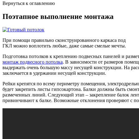
Вернуться к оглавлению
Поэтапное выполнение монтажа
При помощи правильно сконструированного каркаса под
ГКЛ можно воплотить любые, даже самые смелые мечты.
Подготовка потолков к креплению подвесных панелей и разметк
монтаж подвесного потолка
. В зависимости от размеров помещ
выдержать очень большую массу несущей конструкции. На расс
заключается в удержании несущей конструкции.
Рейки крепятся по всему периметру помещения, электродрелью
будет закрепить листы гипсокартона. Балки должны быть смон
размеченных линий. Следующий этап – закрепление балок лента
привинчивают к балке. Возможные отклонения проверяют с по