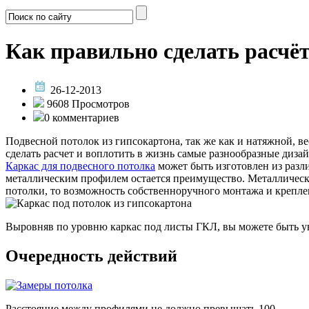
Как правильно сделать расчё
26-12-2013
9608 Просмотров
0 комментариев
Подвесной потолок из гипсокартона, так же как и натяжной, в
сделать расчет и воплотить в жизнь самые разнообразные диза
Каркас для подвесного потолка
может быть изготовлен из разл
металлическим профилем остается преимущество. Металлический
потолки, то возможность собственноручного монтажа и креплен
Выровняв по уровню каркас под листы ГКЛ, вы можете быть ув
Очередность действий
Расстояние между профилями не должно превышать 100