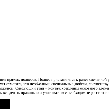
ения прямых подвесов. Подвес приставляется к ранее сделанной 
дует отметить, что необходимы специальные дюбели, соответст
надежной. Следующий этап – монтаж крепления основного элеме
ь все делать правильно и учитывать все необходимые расстояния