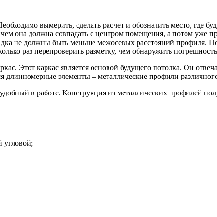
 Необходимо вымерить, сделать расчет и обозначить место, где б
ричем она должна совпадать с центром помещения, а потом уже 
адка не должны быть меньше межосевых расстояний профиля. По
сколько раз перепроверить разметку, чем обнаружить погрешност
ркас. Этот каркас является основой будущего потолка. Он отвеч
ся длинномерные элементы – металлические профили различного 
удобный в работе. Конструкция из металлических профилей пол
 угловой;