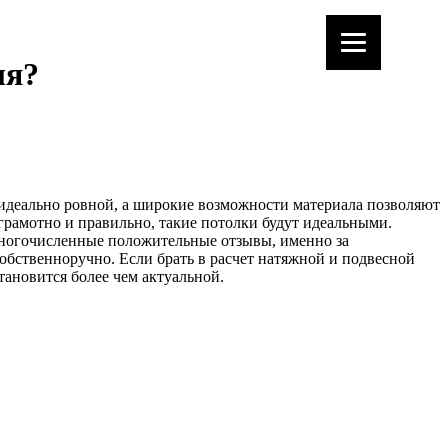
ля?
я идеально ровной, а широкие возможности материала позволяют
 грамотно и правильно, такие потолки будут идеальными.
 многочисленные положительные отзывы, именно за
обственноручно. Если брать в расчет натяжной и подвесной
тановится более чем актуальной.