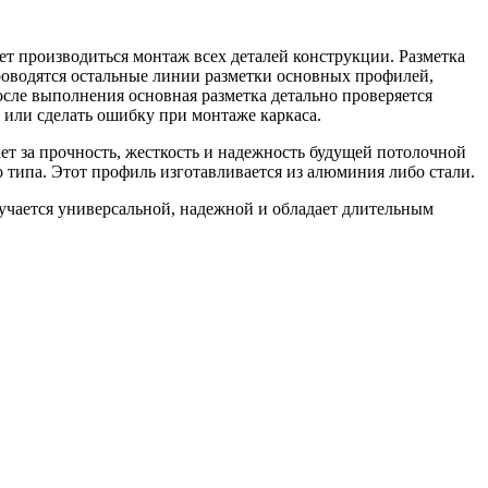
удет производиться монтаж всех деталей конструкции. Разметка
проводятся остальные линии разметки основных профилей,
сле выполнения основная разметка детально проверяется
ь или сделать ошибку при монтаже каркаса.
ает за прочность, жесткость и надежность будущей потолочной
типа. Этот профиль изготавливается из алюминия либо стали.
учается универсальной, надежной и обладает длительным