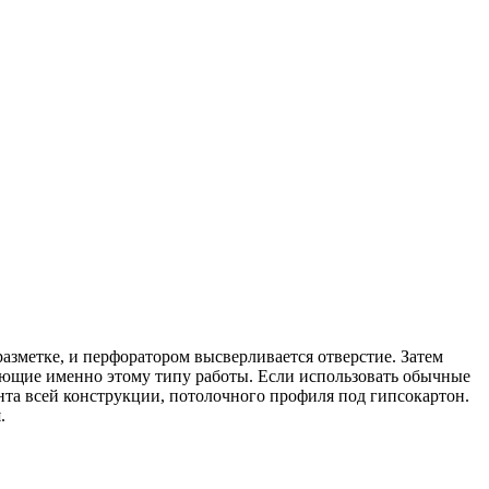
разметке, и перфоратором высверливается отверстие. Затем
вующие именно этому типу работы. Если использовать обычные
нта всей конструкции, потолочного профиля под гипсокартон.
.