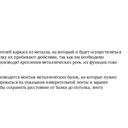
елей каркаса из металла, на который и будет осуществляться
олку их прибивают дюбелями, так как им необходимо
роизводят крепления металлических реек, их функция тоже
оизводится монтаж металлических балок, на которые нужно
роваться на показания измерительной ленты и заранее
ы сохранить расстояние от балки до потолка, ленту