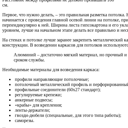
см.
Первое, что нужно делать, – это правильная разметка потолка.
начинается с проведения главной осевой линии на потолке, п
перпендикулярно к ней. Ширина листа гипсокартона и его укл
уровнем, лучше на начальном этапе делать все правильно и не
На стенах и потолке лучше заранее закрепить металлический ка
конструкции. В возведении каркасов для потолков используют
Алюминий – достаточно мягкий материал, но прочный и 
сроком службы.
Необходимые материалы для возведения каркаса:
профили направляющие потолочные;
потолочный металлический профиль и перфорированный
профильные соединители (60х27 стандарт);
регулируемые крепежи;
анкерные подвесы;
«крабы» для крепления;
ленты-держатели;
гвозди-дюбели (специальные, для этого типа работы);
саморезы.