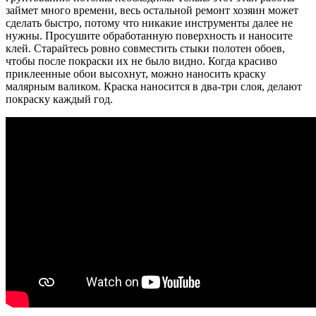
займет много времени, весь остальной ремонт хозяин может
сделать быстро, потому что никакие инструменты далее не
нужны. Просушите обработанную поверхность и наносите
клей. Старайтесь ровно совместить стыки полотен обоев,
чтобы после покраски их не было видно. Когда красиво
приклеенные обои высохнут, можно наносить краску
малярным валиком. Краска наносится в два-три слоя, делают
покраску каждый год.