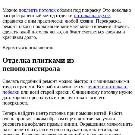
Можно
поклеить потолок
обоями под покраску. Это довольно
распространенный метод отделки
потолка на кухне
,
справится с ним практически любой хозяин. Перекраска,
ремонт такого покрытия не занимает много времени. Значит,
сделать такой потолок легко, он будет смотреться свежим и
красивым долго.
Вернуться к оглавлению
Отделка плитками из
пенополистирола
Сделать подобный ремонт можно быстро и с минимальными
трудозатратами. Вся работа начинается с
очистки потолка от
побелки
или всей старой краски. Очищенному потолку нужно
дать хорошо просохнуть и прогрунтовать всю его
поверхность.
Теперь найдите центр потолка при помощи нитей. Работа
очень простая, таким образом еще в детстве нас учили
рисовать на асфальте прямые линии. Окрашенная мелком нить
натягивается из угла в угол и опускается, как тетива, на
потолок. В центре пересечения линий и находится центр.