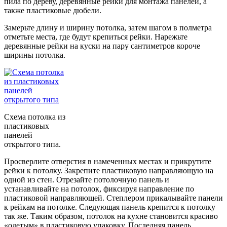
пила по дереву, деревянные рейки для монтажа панелей, а
также пластиковые дюбели.
Замерьте длину и ширину потолка, затем шагом в полметра
отметьте места, где будут крепиться рейки. Нарежьте
деревянные рейки на куски на пару сантиметров короче
ширины потолка.
Схема потолка из
пластиковых
панелей
открытого типа.
Просверлите отверстия в намеченных местах и прикрутите
рейки к потолку. Закрепите пластиковую направляющую на
одной из стен. Отрезайте потолочную панель и
устанавливайте на потолок, фиксируя направление по
пластиковой направляющей. Степлером прикалывайте панели
к рейкам на потолке. Следующая панель крепится к потолку
так же. Таким образом, потолок на кухне становится красиво
«одетым» в пластиковую упаковку. Последняя панель