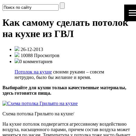
Как самому сделать потолок
на кухне из ГВЛ
26-12-2013
10088 Просмотров
0 комментариев
Потолок на кухне
своими руками – совсем
нетрудно, было бы желание и время.
Выбирайте для кухни только качественные материалы,
здесь готовится пища.
Схема потолка Грильято на кухне/
На кухне потолок подвергается агрессивному воздействию
воздуха, насыщенного парами, причем состав воздуха может
меняться по часам. Температура у потолка тоже часто бывает