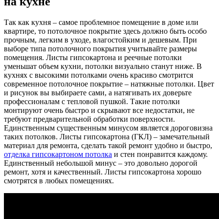
на кухне
Так как кухня – самое проблемное помещение в доме или
квартире, то потолочное покрытие здесь должно быть особо
прочным, легким в уходе, влагостойким и дешевым. При
выборе типа потолочного покрытия учитывайте размеры
помещения. Листы гипсокартона и реечные потолки
уменьшат объем кухни, потолки визуально станут ниже. В
кухнях с высокими потолками очень красиво смотрится
современное потолочное покрытие – натяжные потолки. Цвет
и рисунок вы выбираете сами, а натягивать их доверьте
профессионалам с тепловой пушкой. Такие потолки
монтируют очень быстро и скрывают все недостатки, не
требуют предварительной обработки поверхности.
Единственным существенным минусом является дороговизна
таких потолков. Листы гипсокартона (ГКЛ) – замечательный
материал для ремонта, сделать такой ремонт удобно и быстро,
отделка гипсокартоном потолка
и стен понравится каждому.
Единственный небольшой минус – это довольно дорогой
ремонт, хотя и качественный. Листы гипсокартона хорошо
смотрятся в любых помещениях.