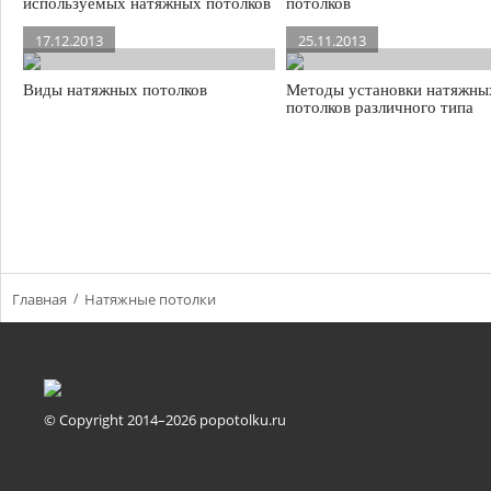
используемых натяжных потолков
потолков
17.12.2013
25.11.2013
Виды натяжных потолков
Методы установки натяжны
потолков различного типа
Главная
Натяжные потолки
© Copyright 2014–2026 popotolku.ru