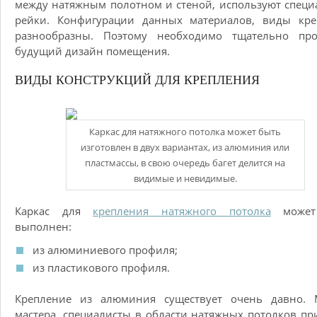
между натяжным полотном и стеной, используют спец
рейки. Конфигурации данных материалов, виды кре
разнообразны. Поэтому необходимо тщательно про
будущий дизайн помещения.
ВИДЫ КОНСТРУКЦИЙ ДЛЯ КРЕПЛЕНИЯ
Каркас для натяжного потолка может быть
изготовлен в двух вариантах, из алюминия или
пластмассы, в свою очередь багет делится на
видимые и невидимые.
Каркас для
крепления натяжного потолка
может
выполнен:
из алюминиевого профиля;
из пластикового профиля.
Крепление из алюминия существует очень давно. 
мастера, специалисты в области натяжных потолков п