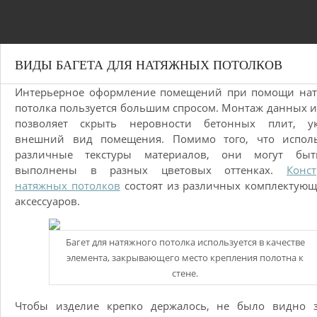
ВИДЫ БАГЕТА ДЛЯ НАТЯЖНЫХ ПОТОЛКОВ
Интерьерное оформление помещений при помощи нат
потолка пользуется большим спросом. Монтаж данных 
позволяет скрыть неровности бетонных плит, ук
внешний вид помещения. Помимо того, что исполь
различные текстуры материалов, они могут бы
выполнены в разных цветовых оттенках.
Конс
натяжных потолков
состоят из различных комплектую
аксессуаров.
Багет для натяжного потолка используется в качестве
элемента, закрывающего место крепления полотна к
стене.
Чтобы изделие крепко держалось, не было видно з