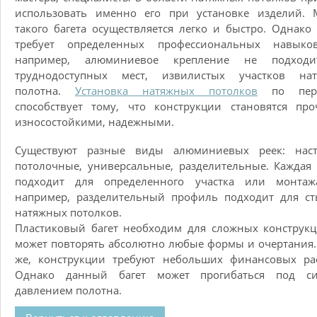
использовать именно его при установке изделий. 
такого багета осуществляется легко и быстро. Однако
требует определенных профессиональных навыков
например, алюминиевое крепление не подход
труднодоступных мест, извилистых участков нат
полотна.
Установка натяжных потолков
по пери
способствует тому, что конструкции становятся пр
износостойкими, надежными.
Существуют разные виды алюминиевых реек: наст
потолочные, универсальные, разделительные. Каждая
подходит для определенного участка или монтажа
например, разделительный профиль подходит для ст
натяжных потолков.
Пластиковый багет необходим для сложных конструк
может повторять абсолютно любые формы и очертания.
же, конструкции требуют небольших финансовых рас
Однако данный багет может прогибаться под с
давлением полотна.