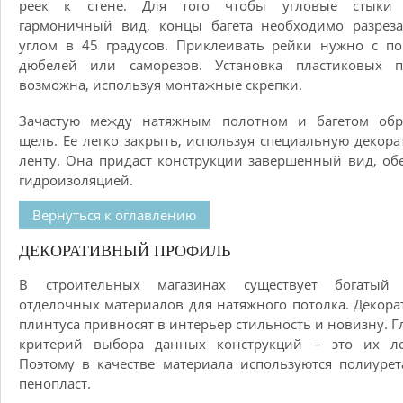
реек к стене. Для того чтобы угловые стыки
гармоничный вид, концы багета необходимо разреза
углом в 45 градусов. Приклеивать рейки нужно с п
дюбелей или саморезов. Установка пластиковых п
возможна, используя монтажные скрепки.
Зачастую между натяжным полотном и багетом обра
щель. Ее легко закрыть, используя специальную декор
ленту. Она придаст конструкции завершенный вид, об
гидроизоляцией.
Вернуться к оглавлению
ДЕКОРАТИВНЫЙ ПРОФИЛЬ
В строительных магазинах существует богатый
отделочных материалов для натяжного потолка. Декор
плинтуса привносят в интерьер стильность и новизну. 
критерий выбора данных конструкций – это их лег
Поэтому в качестве материала используются полиуре
пенопласт.