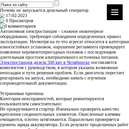
Почему не запускается дизельный генератор
17-02-2023
0 Просмотров
0 комментариев
Автономная электростанция – сложное инженерное
оборудование, требующее соблюдения определенных правил
эксплуатации. Несмотря на то что агрегат относится к категории
износостойких установок, нарушение регламента провоцирует
появление неремонтопригодных поломок с последующим
длительным простоем альтернативного источника питания.
Электростанция дизель 500 квт в Челябинске
поставляется
комплектом с руководством, в котором указаны возможные
неполадки и пути решения проблем. Если двигатель перестает
реагировать на запуск, необходимо начать с изучения
сопроводительной документации.
Устранимые причины
Категория неисправностей, которые ремонтируются
пользователем самостоятельно:
Не прокручивается стартер. Изначально проверить качество
крепления соединительных элементов. Окисленные клеммы
очищаются, плотно затягиваются. Параллельно проверяется
уровень заряда аккумулятора. Если результат проделанных работ