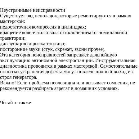
Неустранимые неисправности
Существует ряд неполадок, которые ремонтируются в рамках
мастерской:
недостаточная компрессия в цилиндрах;
вращение коленчатого вала с отклонением от номинальной
траектории;
дисфункция впрыска топлива;
посторонние звуки (стук, скрежет, звони прочее).
Эта категория неисправностей запрещает дальнейшую
эксплуатацию автономной электростанции. Инструментальная
диагностика проводится в рамках мастерской. Самостоятельные
попытки устранения дефекта могут повлечь полный выход из
строя генератора.
Важно! Если проблема неочевидна или вызывает сомнения, не
рекомендуется разбирать агрегат в домашних условиях.
Читайте также