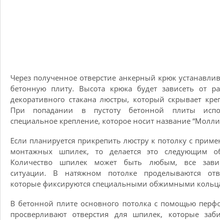
Через полученное отверстие анкерный крюк устанавлив
бетонную плиту. Высота крюка будет зависеть от р
декоративного стакана люстры, который скрывает кре
При попадании в пустоту бетонной плиты испо
специальное крепление, которое носит название “Молли
Если планируется прикрепить люстру к потолку с прим
монтажных шпилек, то делается это следующим об
Количество шпилек может быть любым, все зави
ситуации. В натяжном потолке проделываются отве
которые фиксируются специальными обжимными кольц
В бетонной плите основного потолка с помощью перф
просверливают отверстия для шпилек, которые заби