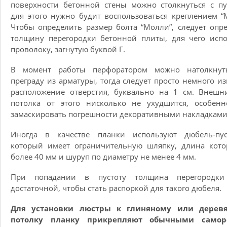
поверхности бетонной стены можно столкнуться с пу
для этого нужно будит воспользоваться креплением “
Чтобы определить размер болта “Молли”, следует опр
толщину перегородки бетонной плиты, для чего исп
проволоку, загнутую буквой Г.
В момент работы перфоратором можно натолкнут
преграду из арматуры, тогда следует просто немного и
расположение отверстия, буквально на 1 см. Внешн
потолка от этого нисколько не ухудшится, особенн
замаскировать погрешности декоративными накладками
Иногда в качестве планки используют дюбель-пус
который имеет ограничительную шляпку, длина кото
более 40 мм и шуруп по диаметру не менее 4 мм.
При попадании в пустоту толщина перегородки
достаточной, чтобы стать распоркой для такого дюбеля.
Для установки люстры к глиняному или дерев
потолку планку прикрепляют обычными самор