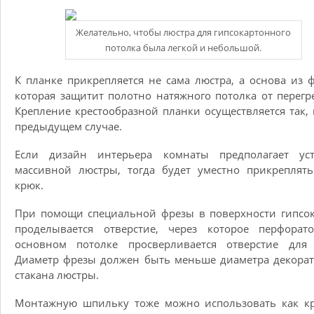
Желательно, чтобы люстра для гипсокартонного
потолка была легкой и небольшой.
К планке прикрепляется не сама люстра, а основа из 
которая защитит полотно натяжного потолка от перегр
Крепление крестообразной планки осуществляется так, 
предыдущем случае.
Если дизайн интерьера комнаты предполагает уст
массивной люстры, тогда будет уместно прикреплят
крюк.
При помощи специальной фрезы в поверхности гипсо
проделывается отверстие, через которое перфорат
основном потолке просверливается отверстие для 
Диаметр фрезы должен быть меньше диаметра декора
стакана люстры.
Монтажную шпильку тоже можно использовать как кр