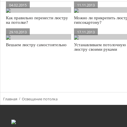
04.02.2015
11.11.2013
Как правильно перенести люстру
Можно ли прикрепить люстр
на потолке?
гипсокартону?
29.10.2013
17.11.2013
Вешаем люстру самостоятельно
Устанавливаем потолочную
люстру своими руками
Главная
Освещение потолка