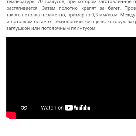
температуры 70 градусов, при котором заготовленное 
растягивается. Затем полотно крепят за багет. Про
такого потолка незаметно, примерно 0,3 мм/кв.м. Между
и потолком остается технологическая щель, которую за
заглушкой или потолочным плинтусом.