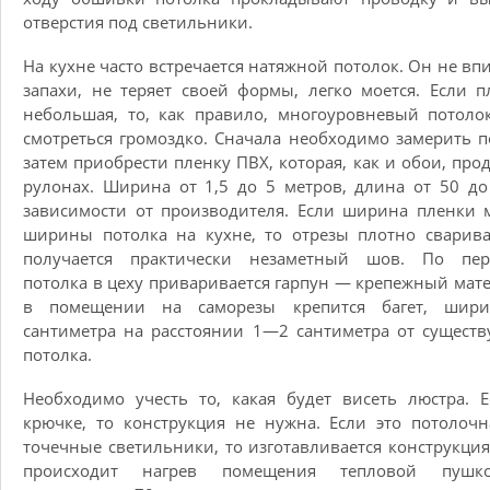
отверстия под светильники.
На кухне часто встречается натяжной потолок. Он не вп
запахи, не теряет своей формы, легко моется. Если 
небольшая, то, как правило, многоуровневый потоло
смотреться громоздко. Сначала необходимо замерить п
затем приобрести пленку ПВХ, которая, как и обои, прод
рулонах. Ширина от 1,5 до 5 метров, длина от 50 до
зависимости от производителя. Если ширина пленки
ширины потолка на кухне, то отрезы плотно сварив
получается практически незаметный шов. По пер
потолка в цеху приваривается гарпун — крепежный мате
в помещении на саморезы крепится багет, шир
сантиметра на расстоянии 1—2 сантиметра от сущест
потолка.
Необходимо учесть то, какая будет висеть люстра. 
крючке, то конструкция не нужна. Если это потолоч
точечные светильники, то изготавливается конструкция
происходит нагрев помещения тепловой пуш