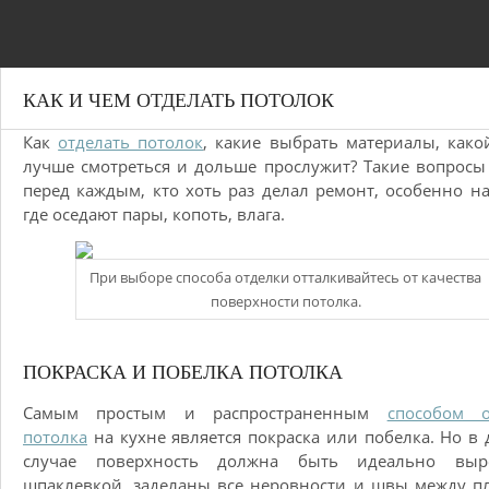
КАК И ЧЕМ ОТДЕЛАТЬ ПОТОЛОК
Как
отделать потолок
, какие выбрать материалы, како
лучше смотреться и дольше прослужит? Такие вопросы
перед каждым, кто хоть раз делал ремонт, особенно на
где оседают пары, копоть, влага.
При выборе способа отделки отталкивайтесь от качества
поверхности потолка.
ПОКРАСКА И ПОБЕЛКА ПОТОЛКА
Самым простым и распространенным
способом о
потолка
на кухне является покраска или побелка. Но в
случае поверхность должна быть идеально выр
шпаклевкой, заделаны все неровности и швы между п