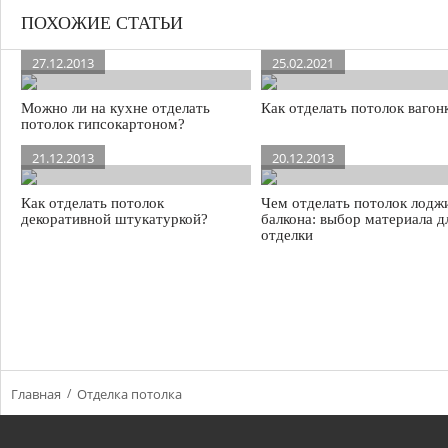
ПОХОЖИЕ СТАТЬИ
27.12.2013
25.02.2021
Можно ли на кухне отделать
Как отделать потолок вагон
потолок гипсокартоном?
21.12.2013
20.12.2013
Как отделать потолок
Чем отделать потолок лодж
декоративной штукатуркой?
балкона: выбор материала д
отделки
Главная
Отделка потолка