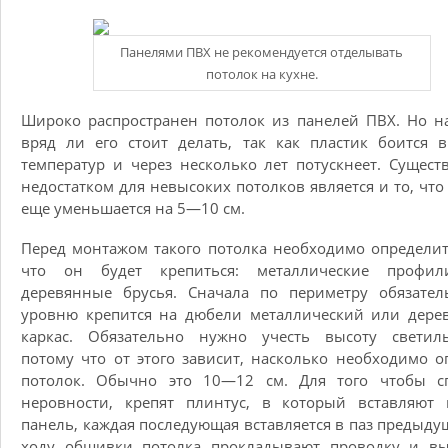
Панелями ПВХ не рекомендуется отделывать
потолок на кухне.
Широко распространен потолок из панелей ПВХ. Но н
вряд ли его стоит делать, так как пластик боится 
температур и через несколько лет потускнеет. Сущес
недостатком для невысоких потолков является и то, что
еще уменьшается на 5—10 см.
Перед монтажом такого потолка необходимо определит
что он будет крепиться: металлические профи
деревянные брусья. Сначала по периметру обязател
уровню крепится на дюбели металлический или дере
каркас. Обязательно нужно учесть высоту светиль
потому что от этого зависит, насколько необходимо о
потолок. Обычно это 10—12 см. Для того чтобы сп
неровности, крепят плинтус, в который вставляют 
панель, каждая последующая вставляется в паз предыду
ходу обшивки потолка прокладывают проводку и вы