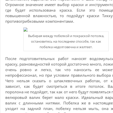
Огромное значение имеет выбор краски и инструменто
где будет использована краска. Если это помещ
повышенной влажностью, то подойдут краски Тикку
противогрибковыми компонентами.
Выбирая между побелкой и покраской потолка,
остановитесь на последнем способе, так как
побелка недолговечна и желтеет.
После подготовительных работ наносят водоэмульс
краску, разновидностей которой достаточно много, ложи
очень ровно и легко, так что наносить ее може
непрофессионал, но при условии правильного выбора 
Чего нельзя сказать о шпаклевочных работах, от к
зависит, как будет смотреться в итоге потолок. В
поролона не подойдет, так как от него будут появляться 
велюровый валик берет мало краски. Идеальный вар
валик с длинными нитями. Побелка же в настоящее
уходит на задний план, побелку нельзя мыть, она ж