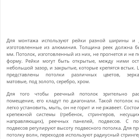
Для монтажа используют рейки разной ширины и 
изготовленные из алюминия. Толщина реек должна б
мм. Потолок, изготовленный из них, не прогнется и не п
форму. Рейки могут быть открытые, между ними ост
небольшой зазор, и закрытые, которые крепятся встык.
представлены потолки различных цветов, зерка
матовые, под золото, серебро, хром.
Для того чтобы реечный потолок зрительно ра
помещение, его кладут по диагонали. Такой потолок н
легко установить, мыть, он не горит и не ржавеет. Состои
крепежной системы (гребенок, стрингеров, несущи
направляющих), реечных панелей, подвесов. С п
подвесов регулируют высоту подвесного потолка. Для п
потолку волн, переходов используют радиусный стринге