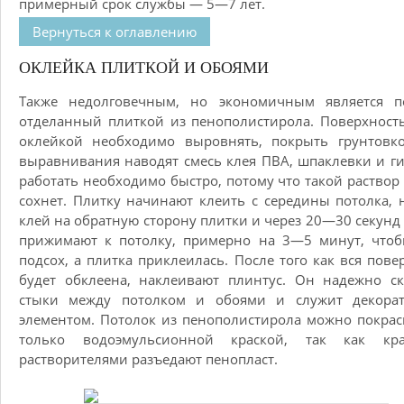
примерный срок службы — 5—7 лет.
Вернуться к оглавлению
ОКЛЕЙКА ПЛИТКОЙ И ОБОЯМИ
Также недолговечным, но экономичным является по
отделанный плиткой из пенополистирола. Поверхност
оклейкой необходимо выровнять, покрыть грунтовко
выравнивания наводят смесь клея ПВА, шпаклевки и ги
работать необходимо быстро, потому что такой раствор
сохнет. Плитку начинают клеить с середины потолка, 
клей на обратную сторону плитки и через 20—30 секунд
прижимают к потолку, примерно на 3—5 минут, чтоб
подсох, а плитка приклеилась. После того как вся пове
будет обклеена, наклеивают плинтус. Он надежно с
стыки между потолком и обоями и служит декора
элементом. Потолок из пенополистирола можно покрас
только водоэмульсионной краской, так как кр
растворителями разъедают пенопласт.