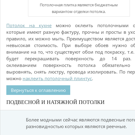
Потолочная плитка является бюджетным
вариантом отделки потолка.
Потолок на кухне
можно оклеить потолочными о
которые имеют разную фактуру, прочны и просты в ухо
правило, их можно мыть. Преимуществом является дос
невысокая стоимость. При выборе обоев нужно об
внимание на то, что существуют обои под покраску, т.е
будет перекрашивать поверхность до 14 раз.
оклеиванием поверхность потолка обязательно
выровнять, снять люстру, провода изолировать. По пе
можно
наклеить потолочный плинтус
.
Вернуться к оглавлению
ПОДВЕСНОЙ И НАТЯЖНОЙ ПОТОЛКИ
Более модными сейчас являются подвесные пот
разновидностью которых являются реечные.